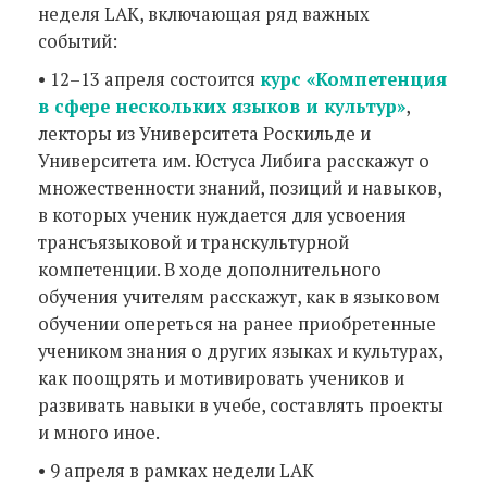
неделя LAK, включающая ряд важных
событий:
• 12–13 апреля состоится
курс «Компетенция
в сфере нескольких языков и культур»
,
лекторы из Университета Роскильде и
Университета им. Юстуса Либига расскажут о
множественности знаний, позиций и навыков,
в которых ученик нуждается для усвоения
трансъязыковой и транскультурной
компетенции. В ходе дополнительного
обучения учителям расскажут, как в языковом
обучении опереться на ранее приобретенные
учеником знания о других языках и культурах,
как поощрять и мотивировать учеников и
развивать навыки в учебе, составлять проекты
и много иное.
• 9 апреля в рамках недели LAK