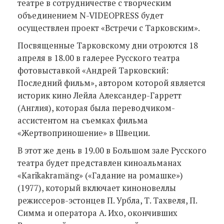
театре в сотрудничестве с творческим
объединением N-VIDEOPRESS будет
осуществлен проект «Встречи с Тарковским».
Посвященные Тарковскому дни отроются 18
апреля в 18.00 в галерее Русского театра
фотовыставкой «Андрей Тарковский:
Последний фильм», автором которой является
историк кино Лейла Александер-Гарретт
(Англия), которая была переводчиком-
ассистентом на съемках фильма
«Жертвоприношение» в Швеции.
В этот же день в 19.00 в Большом зале Русского
театра будет представлен киноальманах
«Karikakramäng» («Гадание на ромашке»)
(1977), который включает киноновеллы
режиссеров-эстонцев П. Урбла, Т. Тахвеля, П.
Симма и оператора А. Ихо, окончивших