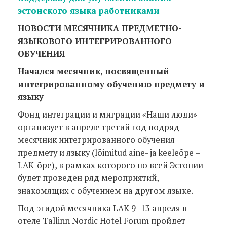
эстонского языка работниками
НОВОСТИ МЕСЯЧНИКА ПРЕДМЕТНО-
ЯЗЫКОВОГО ИНТЕГРИРОВАННОГО
ОБУЧЕНИЯ
Начался месячник, посвященный
интегрированному обучению предмету и
языку
Фонд интеграции и миграции «Наши люди»
организует в апреле третий год подряд
месячник интегрированного обучения
предмету и языку (lõimitud aine- ja keeleõpe –
LAK-õpe), в рамках которого по всей Эстонии
будет проведен ряд мероприятий,
знакомящих с обучением на другом языке.
Под эгидой месячника LAK 9–13 апреля в
отеле Tallinn Nordic Hotel Forum пройдет