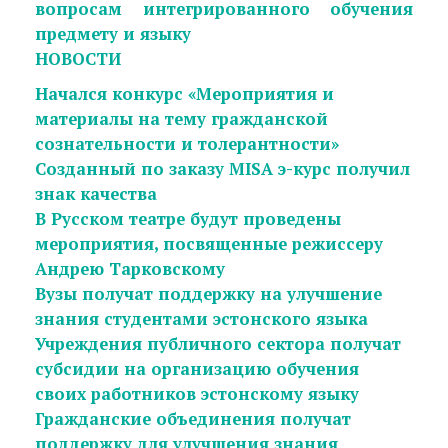
вопросам интегрированного обучения
предмету и языку
НОВОСТИ
Начался конкурс «Мероприятия и
материалы на тему гражданской
сознательности и толерантности»
Созданный по заказу MISA э-курс получил
знак качества
В Русском театре будут проведены
мероприятия, посвященные режиссеру
Андрею Тарковскому
Вузы получат поддержку на улучшение
знания студентами эстонского языка
Учреждения публичного сектора получат
субсидии на организацию обучения
своих работников эстонскому языку
Гражданские объединения получат
поддержку для улучшения знания