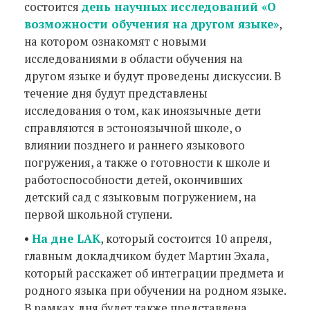
состоится
день научных исследований «О
возможности обучения на другом языке»
,
на котором ознакомят с новыми
исследованиями в области обучения на
другом языке и будут проведены дискуссии. В
течение дня будут представлены
исследования о том, как иноязычные дети
справляются в эстоноязычной школе, о
влиянии позднего и раннего языкового
погружения, а также о готовности к школе и
работоспособности детей, окончивших
детский сад с языковым погружением, на
первой школьной ступени.
•
На дне LAK
, который состоится 10 апреля,
главным докладчиком будет Мартин Эхала,
который расскажет об интеграции предмета и
родного языка при обучении на родном языке.
В рамках дня будет также представлена