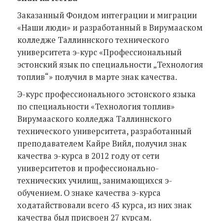
Заказанный Фондом интеграции и миграции
«Наши люди» и разработанный в Вирумааском
колледже Таллиннского технического
университета э-курс «Профессиональный
эстонский язык по специальности „Технология
топлив“» получил в марте знак качества.
Э-курс профессионального эстонского языка
по специальности «Технология топлив»
Вирумааского колледжа Таллиннского
технического университета, разработанный
преподавателем Кайре Вийл, получил знак
качества э-курса в 2012 году от сети
университетов и профессионально-
технических училищ, занимающихся э-
обучением. О знаке качества э-курса
ходатайствовали всего 43 курса, из них знак
качества был присвоен 27 курсам.