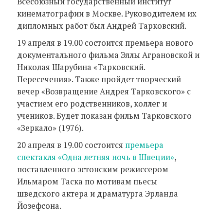
Всесоюзный государственный институт
кинематографии в Москве. Руководителем их
дипломных работ был Андрей Тарковский.
19 апреля в 19.00 состоится премьера нового
документального фильма Эллы Аграновской и
Николая Шарубина «Тарковский.
Пересечения». Также пройдет творческий
вечер «Возвращение Андрея Тарковского» с
участием его родственников, коллег и
учеников. Будет показан фильм Тарковского
«Зеркало» (1976).
20 апреля в 19.00 состоится
премьера
спектакля «Одна летняя ночь в Швеции»
,
поставленного эстонским режиссером
Ильмаром Таска по мотивам пьесы
шведского актера и драматурга Эрланда
Йозефсона.