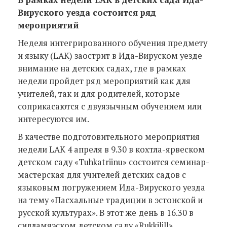
Вируского уезда состоится ряд
мероприятий
Неделя интегрированного обучения предмету
и языку (LAK) заострит в Ида-Вируском уезде
внимание на детских садах, где в рамках
недели пройдет ряд мероприятий как для
учителей, так и для родителей, которые
соприкасаются с двуязычным обучением или
интересуются им.
В качестве подготовительного мероприятия
недели LAK 4 апреля в 9.30 в кохтла-ярвеском
детском саду «Tuhkatriinu» состоится семинар-
мастерская для учителей детских садов с
языковым погружением Ида-Вируского уезда
на тему «Пасхальные традиции в эстонской и
русской культурах». В этот же день в 16.30 в
силламяэском детском саду «Rukkilill»