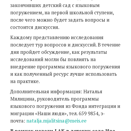
закончивших детский сад с языковым
погружением, на первой школьной ступени,
после чего можно будет задать вопросы и
состоится дискуссия.
Каждому представлению исследования
последует тур вопросов и дискуссий. В течение
дня пройдет обсуждение, как результаты
исследований могли бы повлиять на
внедрение программы языкового погружения
и как полученный ресурс лучше использовать
на практике.
Дополнительная информация: Наталья
Мялицина, руководитель программы
языкового погружения из Фонда интеграции и
миграции «Наши люди», тел. 659 9854, э-
почта:
natalja.mjalitsina@meis.ee
В рамках недели LAK в детских сада Ида-