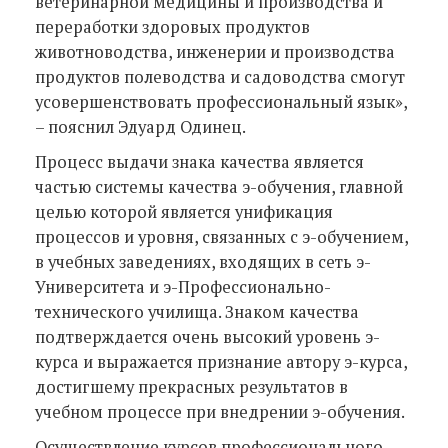
ветеринарной медицины и производства и
переработки здоровых продуктов
животноводства, инженерии и производства
продуктов полеводства и садоводства смогут
усовершенствовать профессиональный язык»,
– пояснил Эдуард Одинец.
Процесс выдачи знака качества является
частью системы качества э-обучения, главной
целью которой является унификация
процессов и уровня, связанных с э-обучением,
в учебных заведениях, входящих в сеть э-
Университета и э-Профессионально-
технического училища. Знаком качества
подтверждается очень высокий уровень э-
курса и выражается признание автору э-курса,
достигшему прекрасных результатов в
учебном процессе при внедрении э-обучения.
Осуществление курсов профессионального