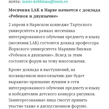
почта:
maire.kebbinau@meis.ee
Месячник LAK в Нарве начнется с доклада
«Ребенок и двуязычие»
2 апреля в Нарвском колледже Тартуского
университета в рамках месячника
интегрированного обучения предмету и языку
(месячник LAK) состоится доклад профессора
Йоркского университета Марилин Вихман
«Ребенок и двуязычие». Вслед за этим
состоится форум на тему многоязычия.
Кроме доклада и выступлений, на
посвященном многоязычию дне будет
выражено признание лучшим в сети
интегрированного обучения предмету и языку
и победителям детского конкурса рисунков.
Заинтересованные лица смогут принять
участие также в дискуссионном форуме.