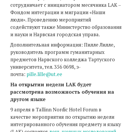
сотрудничает с инициатором месячника LAK –
Фондом интеграции и миграции «Наши
люди». Проведению мероприятий
содействуют также Министерство образования
и науки и Нарвская городская управа.
Дополнительная информация: Пилле Лилле,
руководитель программ гуманитарных
предметов Нарвского колледжа Тартуского
университета, тел. 356 0698, э-
почта:
pille.lille@ut.ee
На открытии недели LAK будет
рассмотрена возможность обучения на
другом языке
9 апреля в Tallinn Nordic Hotel Forum в
качестве мероприятия по открытию недели
интегрированного обучения предмету и языку
(LAK) состоится
день научных исследований