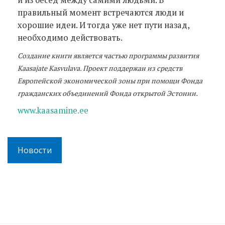
правильный момент встречаются люди и
хорошие идеи. И тогда уже нет пути назад,
необходимо действовать.
Создание книги является частью программы развития
Kaasajate Kasvulava. Проект поддержан из средств
Европейской экономической зоны при помощи Фонда
гражданских объединений Фонда открытой Эстонии.
www.kaasamine.ee
Новости