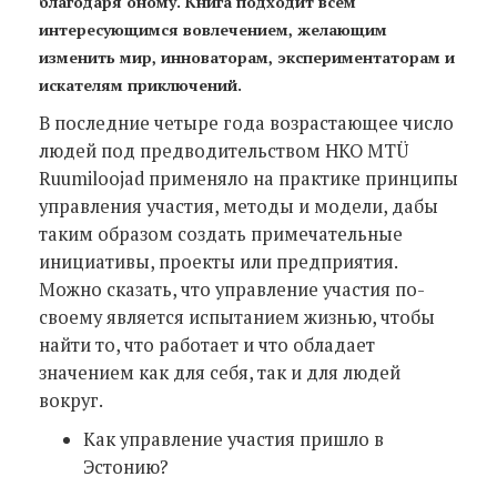
благодаря оному. Книга подходит всем
интересующимся вовлечением, желающим
изменить мир, инноваторам, экспериментаторам и
искателям приключений.
В последние четыре года возрастающее число
людей под предводительством НКО MTÜ
Ruumiloojad применяло на практике принципы
управления участия, методы и модели, дабы
таким образом создать примечательные
инициативы, проекты или предприятия.
Можно сказать, что управление участия по-
своему является испытанием жизнью, чтобы
найти то, что работает и что обладает
значением как для себя, так и для людей
вокруг.
Kак управление участия пришло в
Эстонию?