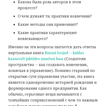
Какова была роль авторов в этом
процессе?
О чем думают тн. практики вовлечния?
Какие методы они применяют?
Какие практики характеризуют
вовлекающего?
Именно на эти вопросы пытается дать ответы
виртуальная книга
Ruumi loojad — kuidas
kaasavalt juhtides muutusi luua
(Создатели
пространства — как создавать изменения,
вовлекая в управление). Помимо стараний по
открытию сути управления участия, эта книга
является одновременно историей рождения и
формирования одного предприятия. Как
обычно, серьезные вещи начинаются с
тончайших соприкосновений с чем-то важным
и из бесед между самими людьми. В