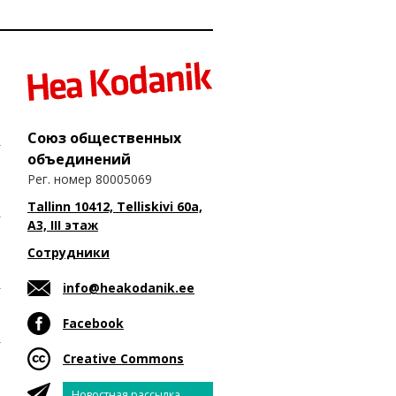
Союз общественных
объединений
Рег. номер 80005069
Tallinn 10412, Telliskivi 60a,
A3, III этаж
Сотрудники
info@heakodanik.ee
Facebook
Creative Commons