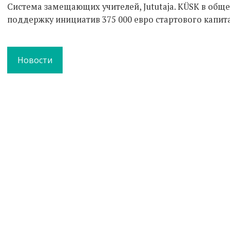
Система замещающих учителей, Jututaja. KÜSK в общ
поддержку инициатив 375 000 евро стартового капита
Новости