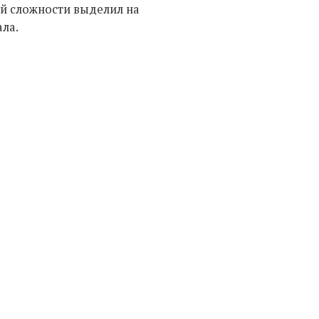
ей сложности выделил на
ла.