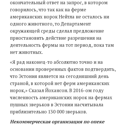
окончательный ответ на запрос, в котором
говорилось, что так как на ферме
американских норок Нейтла не осталось ни
одного животного, то Департамент
окружающей среды сделал предложение
приостановить действие разрешения на
деятельность фермы на тот период, пока там
нет животных.
«Я рад наконец-то абсолютно точно и на
основании проверенных фактов подтвердить,
что Эстония является на сегодняшний день
страной, в которой нет ферм американских
норок,» Сказал Йохансон. В 2016-ом году
численность американских норок на фермах
пушных зверьков в Эстонии насчитывала
приблизительно 130 000 зверьков.
Некоммерческая организация по опеке