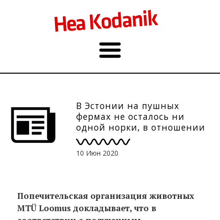
В Эстонии на пушных
фермах не осталось ни
одной норки, в отношении
одной фирмы
приостановили разрешение
10 Июн 2020
Попечительская организация животных
MTÜ Loomus докладывает, что в