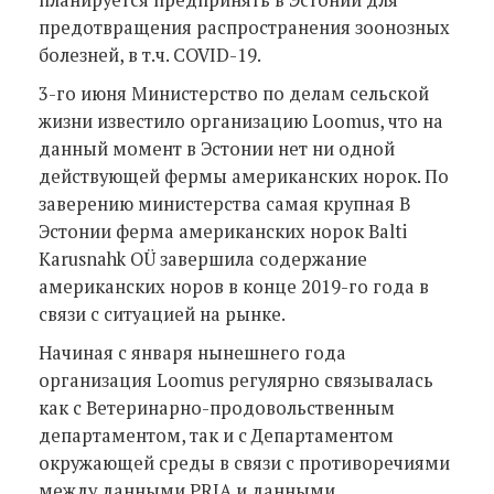
предотвращения распространения зоонозных
болезней, в т.ч. COVID-19.
3-го июня Министерство по делам сельской
жизни известило организацию Loomus, что на
данный момент в Эстонии нет ни одной
действующей фермы американских норок. По
заверению министерства самая крупная В
Эстонии ферма американских норок Balti
Karusnahk OÜ завершила содержание
американских норов в конце 2019-го года в
связи с ситуацией на рынке.
Начиная с января нынешнего года
организация Loomus регулярно связывалась
как с Ветеринарно-продовольственным
департаментом, так и с Департаментом
окружающей среды в связи с противоречиями
между данными PRIA и данными