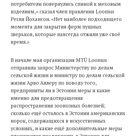
потребители повернулись спиной к меховым
изделиям,» сказал член правления Loomus
Регли Йохансон. «Нет наиболее подходящего
момента для закрытия ферм пушных
зверьков, которые навсегда отжили уже своё
время.»
В начале мая организация MTÜ Loomus
отправила запрос Министерству по делам
сельской жизни и министру по делам сельской
жизни Арво Аллеру по поводу того,
предприняты ли в Эстонии меры и какие
именно для предотвращения
распространения зоонозных болезней;
сколько ещё осталось в Эстонии американских
норок, содержащихся в искусственных
условиях, и какие ещё дополнительные меры
планируется предпринять в Эстонии для