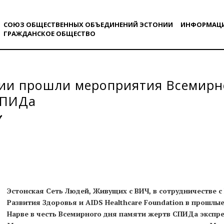
СОЮЗ ОБЩЕСТВЕННЫХ ОБЪЕДИНЕНИЙ ЭСТОНИИ
ИНФОРМАЦ
ГРАЖДАНСКОE ОБЩЕСТВO
ии прошли мероприятия Всемирн
СПИДа
Эстонская Сеть Людей, Живущих с ВИЧ, в сотрудничестве
Развития Здоровья и AIDS Healthcare Foundation в прошлы
Нарве в честь Всемирного дня памяти жертв СПИДа экспре