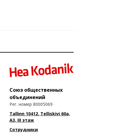
Союз общественных
объединений
Рег. номер 80005069
Tallinn 10412, Telliskivi 60a,
A3, III этаж
Сотрудники