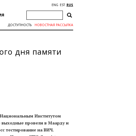
ENG
EST
RUS
ИЯ
ДОСТУПНОСТЬ
НОВОСТНАЯ РАССЫЛКА
ого дня памяти
 с Национальным Институтом
е выходные провели в Маарду и
сс тестирование на ВИЧ.