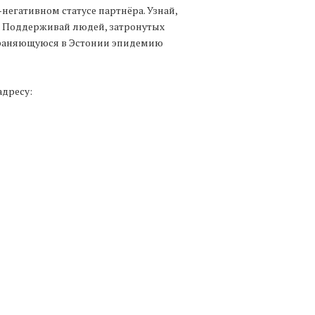
негативном статусе партнёра. Узнай,
ус. Поддерживай людей, затронутых
траняющуюся в Эстонии эпидемию
дресу: