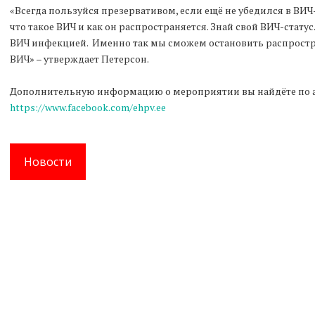
«Всегда пользуйся презервативом, если ещё не убедился в ВИЧ-
что такое ВИЧ и как он распространяется. Знай свой ВИЧ-стат
ВИЧ инфекцией. Именно так мы сможем остановить распрос
ВИЧ» – утверждает Петерсон.
Дополнительную информацию о мероприятии вы найдёте по а
https://www.facebook.com/ehpv.ee
Новости