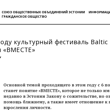
СОЮЗ ОБЩЕСТВЕННЫХ ОБЪЕДИНЕНИЙ ЭСТОНИИ
ИНФОРМАЦ
ГРАЖДАНСКОE ОБЩЕСТВO
году культурный фестиваль Baltic
м «ВМЕСТЕ»
Основной темой проходящего в этом году с 6 п
станет понятие «ВМЕСТЕ», которое не только и
недавно в Эстонии
Закону о сожительстве
, но 
помощь ближнему, а также имеет отношение к 
взросления личности.