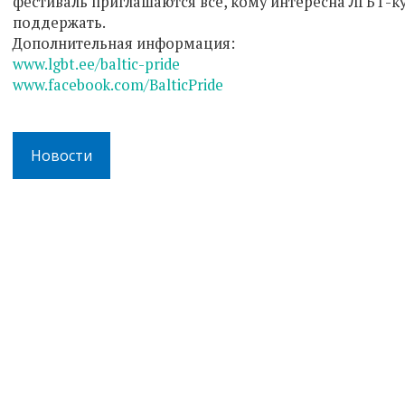
фестиваль приглашаются все, кому интересна ЛГБТ-кул
поддержать.
Дополнительная информация:
www.lgbt.ee/baltic-pride
www.facebook.com/BalticPride
Новости