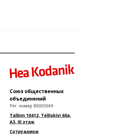
Союз общественных
объединений
Рег. номер 80005069
Tallinn 10412, Telliskivi 60a,
A3, III этаж
Сотрудники