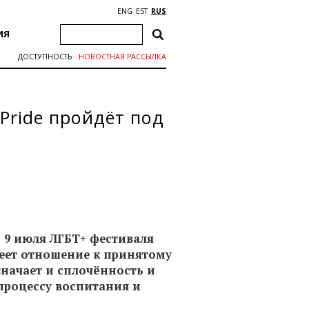
ENG
EST
RUS
ИЯ
ДОСТУПНОСТЬ
НОВОСТНАЯ РАССЫЛКА
 Pride пройдёт под
о 9 июля ЛГБТ+ фестиваля
меет отношение к принятому
означает и сплочённость и
процессу воспитания и