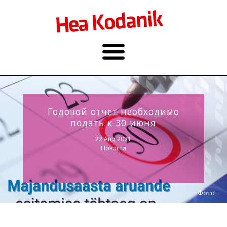
Годовой отчет необходимо
подать к 30 июня
22 Апр 2021
Новости
Фото: