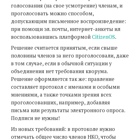
голосования (на свое усмотрение) членам, и
проголосовать можно способом,
допускающим письменное воспроизведение:
при помощи эл. почты, интернет-анкеты ил
воспользовавшись платформой
CitizenOS
.
Решение считается принятым, если свыше
половины членов за него проголосовали, даже
в том случае, если в обычной ситуации у
объединения нет требования кворума.
Решение оформляется так же: правление
составляет протокол с именами и особыми
мнениями, а также точками зрения всех
проголосовавших, например, добавляя
письма или результаты электронного опроса.
Подписи не нужны!
Из новых требований: в протоколе нужно
отмечать общее число членов НКО, чтобы