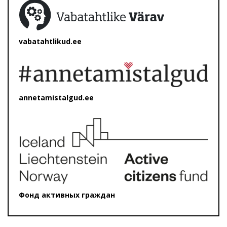
vabatahtlikud.ee
annetamistalgud.ee
Фонд активных граждан