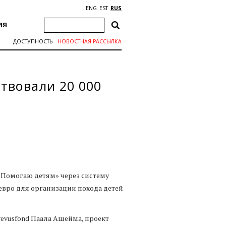
ENG
EST
RUS
ИЯ
ДОСТУПНОСТЬ
НОВОСТНАЯ РАССЫЛКА
твовали 20 000
«Помогаю детям» через систему
 евро для организации похода детей
evusfond Паала Ашейма, проект