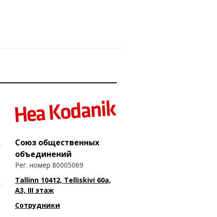
Союз общественных
объединений
Рег. номер 80005069
Tallinn 10412, Telliskivi 60a,
A3, III этаж
Сотрудники