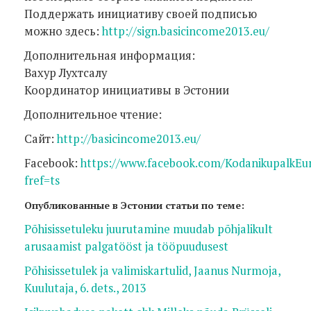
Поддержать инициативу своей подписью
можно здесь:
http://sign.basicincome2013.eu/
Дополнительная информация:
Вахур Лухтсалу
Координатор инициативы в Эстонии
Дополнительное чтение:
Сайт:
http://basicincome2013.eu/
Facebook:
https://www.facebook.com/KodanikupalkEu
fref=ts
Опубликованные в Эстонии статьи по теме:
Põhisissetuleku juurutamine muudab põhjalikult
arusaamist palgatööst ja tööpuudusest
Põhisissetulek ja valimiskartulid, Jaanus Nurmoja,
Kuulutaja, 6. dets., 2013