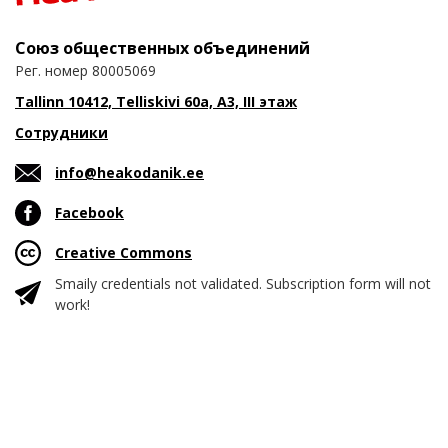
Союз общественных объединений
Рег. номер 80005069
Tallinn 10412, Telliskivi 60a, A3, III этаж
Сотрудники
info@heakodanik.ee
Facebook
Creative Commons
Smaily credentials not validated. Subscription form will not
work!