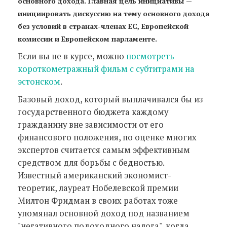
основного дохода. Главная цель инициативы —
инициировать дискуссию на тему основного дохода
без условий в странах-членах ЕС, Европейской
комиссии и Европейском парламенте.
Если вы не в курсе, можно
посмотреть
короткометражный фильм с субтитрами на
эстонском
.
Базовый доход, который выплачивался бы из
государственного бюджета каждому
гражданину вне зависимости от его
финансового положения, по оценке многих
экспертов считается самым эффективным
средством для борьбы с бедностью.
Известный американский экономист-
теоретик, лауреат Нобелевской премии
Милтон Фридман в своих работах тоже
упомянал основной доход под названием
"негативного подоходного налога", когда