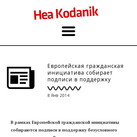
Европейская гражданская
инициатива собирает
подписи в поддержку
безусловного основного
дохода
8 Янв 2014
В рамках Европейской гражданской инициативы
собираются подписи в поддержку безусловного