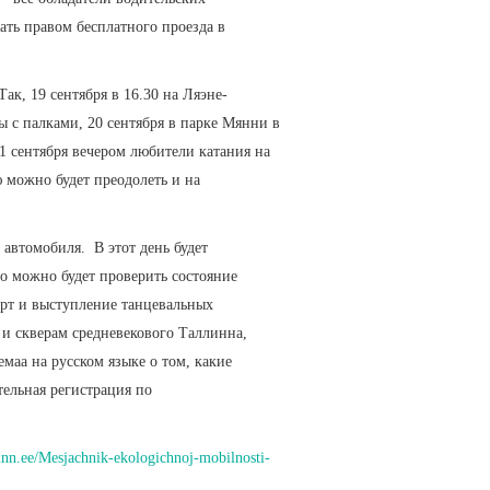
ать правом бесплатного проезда в
к, 19 сентября в 16.30 на Ляэне-
 с палками, 20 сентября в парке Мянни в
1 сентября вечером любители катания на
 можно будет преодолеть и на
автомобиля. В этот день будет
то можно будет проверить состояние
ерт и выступление танцевальных
и скверам средневекового Таллинна,
маа на русском языке о том, какие
ельная регистрация по
linn.ee/Mesjachnik-ekologichnoj-mobilnosti-