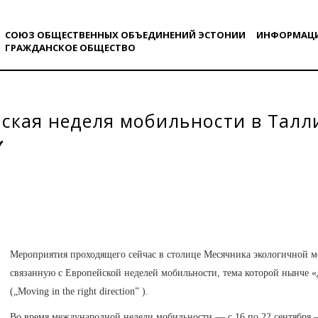
СОЮЗ ОБЩЕСТВЕННЫХ ОБЪЕДИНЕНИЙ ЭСТОНИИ
ИНФОРМАЦ
ГРАЖДАНСКОE ОБЩЕСТВO
ская неделя мобильности в Талл
Мероприятия проходящего сейчас в столице Месячника экологичной 
связанную с Европейской неделей мобильности, тема которой нынче
(„Moving in the right direction” ).
Во время международной недели мобильности — с 16 по 22 сентября 