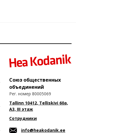
Союз общественных
объединений
Рег. номер 80005069
Tallinn 10412, Telliskivi 60a,
A3, III этаж
Сотрудники
info@heakodanik.ee