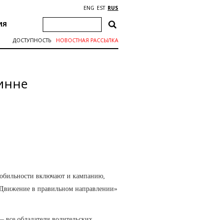
ENG
EST
RUS
ИЯ
ДОСТУПНОСТЬ
НОВОСТНАЯ РАССЫЛКА
инне
мобильности включают и кампанию,
 «Движение в правильном направлении»
— все обладатели водительских