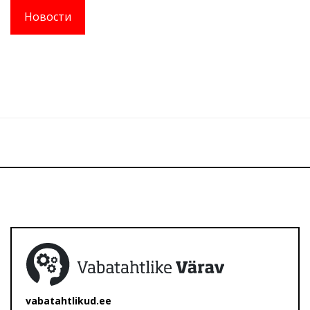
Новости
vabatahtlikud.ee