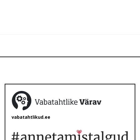
vabatahtlikud.ee