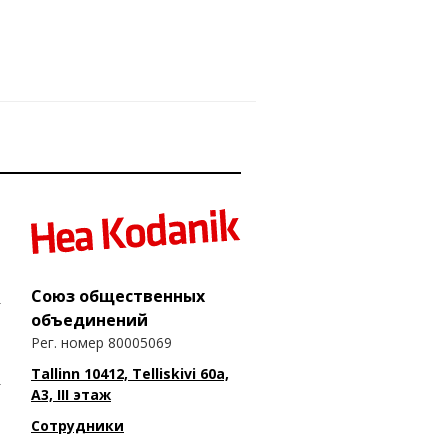
Союз общественных
объединений
Рег. номер 80005069
Tallinn 10412, Telliskivi 60a,
A3, III этаж
Сотрудники