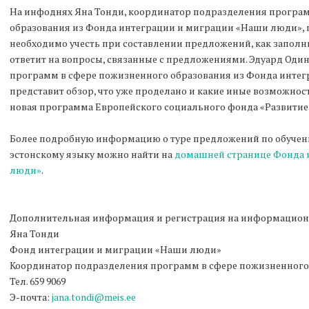
На инфоднях Яна Тонди, координатор подразделения програ
образования из Фонда интеграции и миграции «Наши люди», п
необходимо учесть при составлении предложений, как заполн
ответит на вопросы, связанные с предложениями. Эдуард Оди
программ в сфере пожизненного образования из Фонда инте
представит обзор, что уже проделано и какие иные возможно
новая программа Европейского социального фонда «Развитие 
Более подробную информацию о туре предложений по обучен
эстонскому языку можно найти на
домашней странице Фонда 
люди»
.
Дополнительная информация и регистрация на информацион
Яна Тонди
Фонд интеграции и миграции «Наши люди»
Координатор подразделения программ в сфере пожизненного
Тел. 659 9069
Э-почта:
jana.tondi@meis.ee