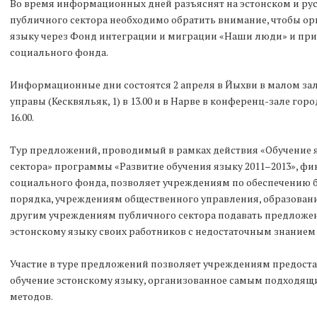
Во время информационных дней разъяснят на эстонском и рус
публичного сектора необходимо обратить внимание, чтобы ор
языку через Фонд интеграции и миграции «Наши люди» и пр
социального фонда.
Информационные дни состоятся 2 апреля в Йыхви в малом зале
управы (Кесквяльяк, 1) в 13.00 и в Нарве в конференц-зале горо
16.00.
Тур предложений, проводимый в рамках действия «Обучение 
сектора» программы «Развитие обучения языку 2011–2013», ф
социального фонда, позволяет учреждениям по обеспечению б
порядка, учреждениям общественного управления, образовани
другим учреждениям публичного сектора подавать предложен
эстонскому языку своих работников с недостаточным знанием 
Участие в туре предложений позволяет учреждениям предост
обучение эстонскому языку, организованное самым подходящ
методов.