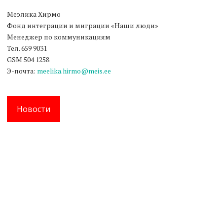
Меэлика Хирмо
Фонд интеграции и миграции «Наши люди»
Менеджер по коммуникациям
Тел. 659 9031
GSM 504 1258
Э-почта:
meelika.hirmo@meis.ee
Новости