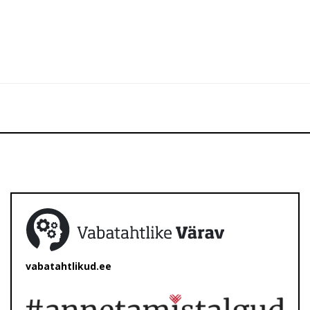
vabatahtlikud.ee