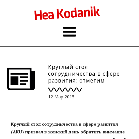
Круглый стол
сотрудничества в сфере
развития: отметим
улучшение ситуации с
правами женщин в течение
12 Мар 2015
последних 25 лет!
Круглый стол сотрудничества в сфере развития
(AKÜ) призвал в женский день обратить внимание