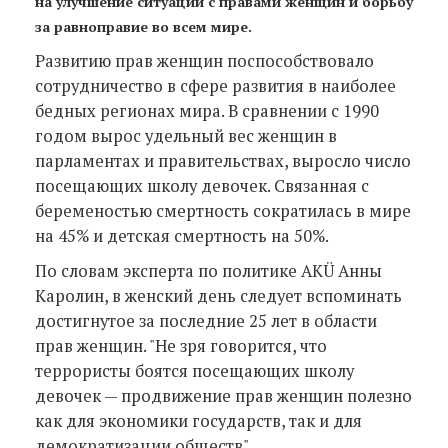
на улучшение ситуации с правами женщин и борьбу
за равноправие во всем мире.
Развитию прав женщин поспособствовало
сотрудничество в сфере развития в наиболее
бедных регионах мира. В сравнении с 1990
годом вырос удельный вес женщин в
парламентах и правительствах, выросло число
посещающих школу девочек. Связанная с
беременостью смертность сократилась в мире
на 45% и детская смертность на 50%.
По словам эксперта по политике AKÜ Анны
Каролин, в женский день следует вспоминать
достигнутое за последние 25 лет в области
прав женщин. "Не зря говорится, что
террористы боятся посещающих школу
девочек — продвижение прав женщин полезно
как для экономики государств, так и для
демократизации обществ".