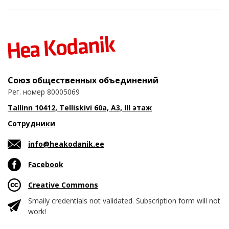
Союз общественных объединений
Рег. номер 80005069
Tallinn 10412, Telliskivi 60a, A3, III этаж
Сотрудники
info@heakodanik.ee
Facebook
Creative Commons
Smaily credentials not validated. Subscription form will not
work!