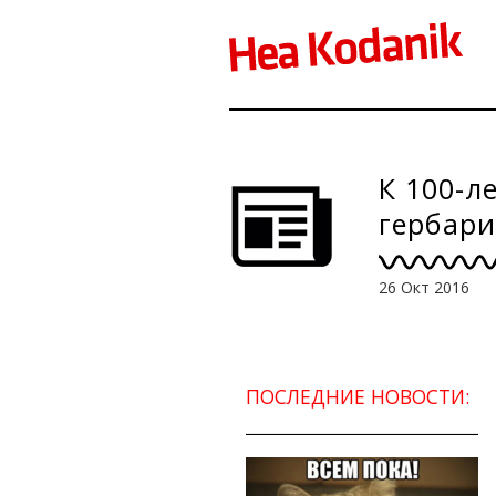
К 100-л
гербар
26 Окт 2016
ПОСЛЕДНИЕ НОВОСТИ: