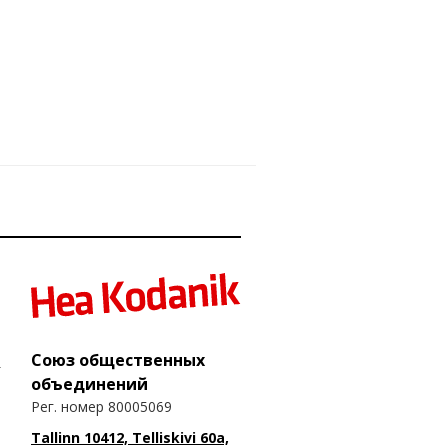
Союз общественных
объединений
Рег. номер 80005069
Tallinn 10412, Telliskivi 60a,