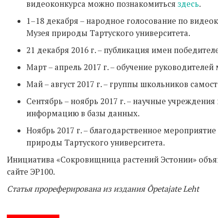
видеоконкурса можно познакомиться
здесь
.
1–18 декабря – народное голосование по видеок
Музея природы Тартуского университета.
21 декабря 2016 г. – публикация имен победител
Март – апрель 2017 г. – обучение руководителе
Май – август 2017 г. – группы школьников самос
Сентябрь – ноябрь 2017 г. – научные учреждения
информацию в базы данных.
Ноябрь 2017 г. – благодарственное мероприятие
природы Тартуского университета.
Инициатива «Сокровищница растений Эстонии» объ
сайте ЭР100.
Статья прореферирована из издания Õpetajate Leht