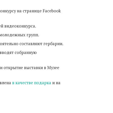
онкурсу на странице Facebook
ей видеоконкурса.
й молодежных групп.
тоятельно составляют гербарии.
 вводят собранную
 и открытие выставки в Музее
явлена
в качестве подарка
и на