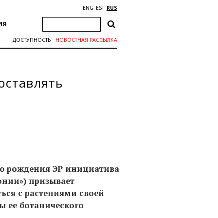
ENG
EST
RUS
ИЯ
ДОСТУПНОСТЬ
НОВОСТНАЯ РАССЫЛКА
оставлять
ню рождения ЭР инициатива
онии») призывает
ься с растениями своей
ы ее ботанического