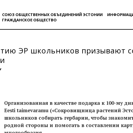
СОЮЗ ОБЩЕСТВЕННЫХ ОБЪЕДИНЕНИЙ ЭСТОНИИ
ИНФОРМАЦ
ГРАЖДАНСКОE ОБЩЕСТВO
етию ЭР школьников призывают с
ии
Организованная в качестве подарка к 100-му д
Eesti taimevaramu («Сокровищница растений Эст
школьников собирать гербарии, чтобы знакомит
родной стороны и помогать в составлении карт
многообразия.