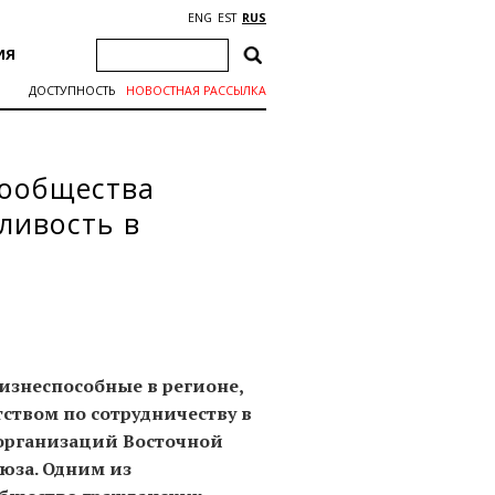
ENG
EST
RUS
ИЯ
ДОСТУПНОСТЬ
НОВОСТНАЯ РАССЫЛКА
сообщества
ливость в
изнеспособные в регионе,
тством по сотрудничеству в
организаций Восточной
оюза. Одним из