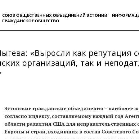
СОЮЗ ОБЩЕСТВЕННЫХ ОБЪЕДИНЕНИЙ ЭСТОНИИ
ИНФОРМАЦ
ГРАЖДАНСКОE ОБЩЕСТВO
ыгева: «Выросли как репутация 
ских организаций, так и неподат
нии него»
Эстонские гражданские объединения – наиболее ж
согласно индексу, составляемому каждый год Аген
области развития США для неправительственных 
Европы и стран, входивших в состав Советского С