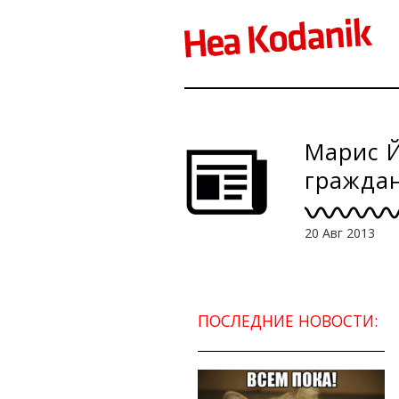
Марис Й
граждан
отноше
20 Авг 2013
ПОСЛЕДНИЕ НОВОСТИ: