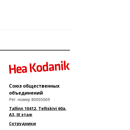
Союз общественных
объединений
Рег. номер 80005069
Tallinn 10412, Telliskivi 60a,
A3, III этаж
Сотрудники