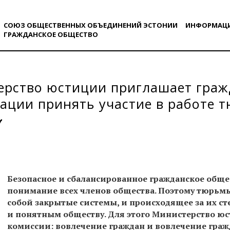
СОЮЗ ОБЩЕСТВЕННЫХ ОБЪЕДИНЕНИЙ ЭСТОНИИ
ИНФОРМАЦ
ГРАЖДАНСКОE ОБЩЕСТВO
ерство юстиции приглашает граж
ации принять участие в работе 
й. До 25.11.
Безопасное и сбалансированное гражданское обще
понимание всех членов общества. Поэтому тюрьм
собой закрытые системы, и происходящее за их 
и понятным обществу. Для этого Министерство ю
комиссии: вовлечение граждан и вовлечение гра