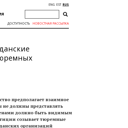
ENG
EST
RUS
ИЯ
ДОСТУПНОСТЬ
НОВОСТНАЯ РАССЫЛКА
данские
тюремных
ство предполагает взаимное
ы не должны представлять
стенами должно быть видимым
стиции созывает тюремные
жданских организаций