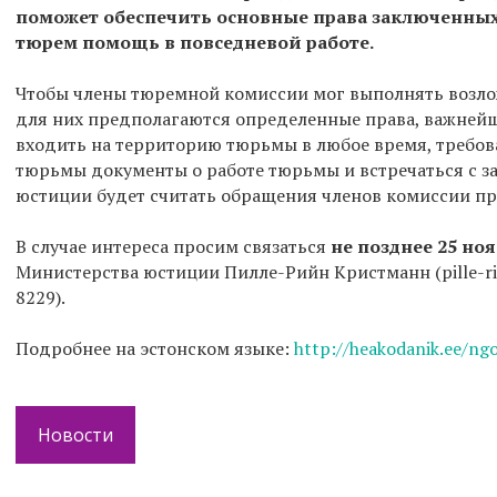
поможет обеспечить основные права заключенных
тюрем помощь в повседневой работе.
Чтобы члены тюремной комиссии мог выполнять возлож
для них предполагаются определенные права, важнейш
входить на территорию тюрьмы в любое время, требов
тюрьмы документы о работе тюрьмы и встречаться с 
юстиции будет считать обращения членов комиссии п
В случае интереса просим связаться
не позднее 25 но
Министерства юстиции Пилле-Рийн Кристманн (pille-rii
8229).
Подробнее на эстонском языке:
http://heakodanik.ee/ngo
Новости