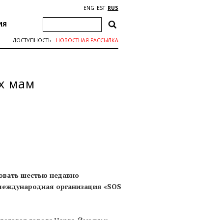
ENG
EST
RUS
ИЯ
ДОСТУПНОСТЬ
НОВОСТНАЯ РАССЫЛКА
х мам
ровать шестью недавно
международная организация «SOS