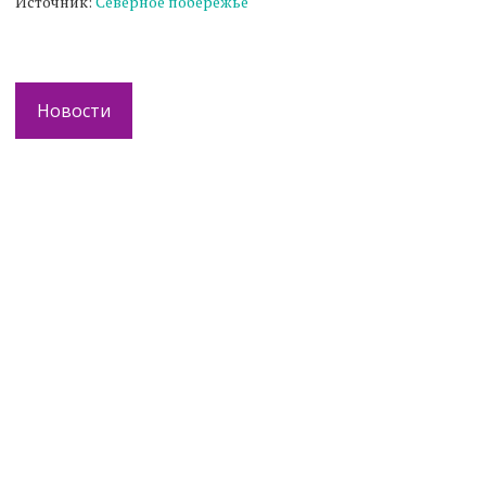
Источник:
Северное побережье
Новости