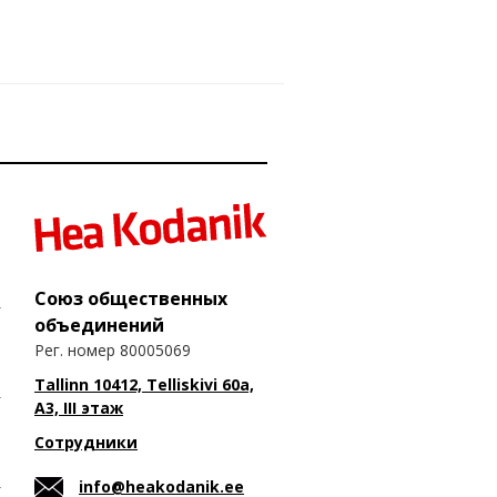
Союз общественных
объединений
Рег. номер 80005069
Tallinn 10412, Telliskivi 60a,
A3, III этаж
Сотрудники
info@heakodanik.ee