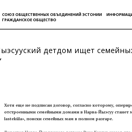
СОЮЗ ОБЩЕСТВЕННЫХ ОБЪЕДИНЕНИЙ ЭСТОНИИ
ИНФОРМАЦ
ГРАЖДАНСКОE ОБЩЕСТВO
Йыэсууский детдом ищет семейны
Хотя еще не подписан договор, согласно которому, опери
отстроенными семейными домами в Нарва-Йыэсуу станет 
lasteküla», поиски семейных мам в полном разгаре.