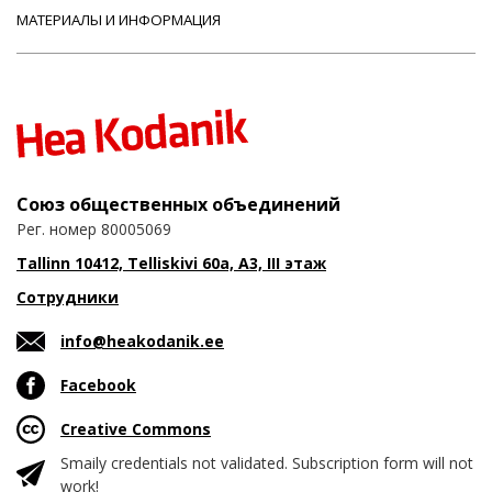
МАТЕРИАЛЫ И ИНФОРМАЦИЯ
Союз общественных объединений
Рег. номер 80005069
Tallinn 10412, Telliskivi 60a, A3, III этаж
Сотрудники
info@heakodanik.ee
Facebook
Creative Commons
Smaily credentials not validated. Subscription form will not
work!