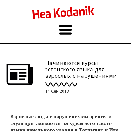
Начинаются курсы
эстонского языка для
взрослых с нарушениями
зрения и нарушениями
слуха
11 Сен 2013
Взрослые люди с нарушениями зрения и
слуха приглашаются на курсы эстонского
языка начального уровня в Таллинне и Ида-