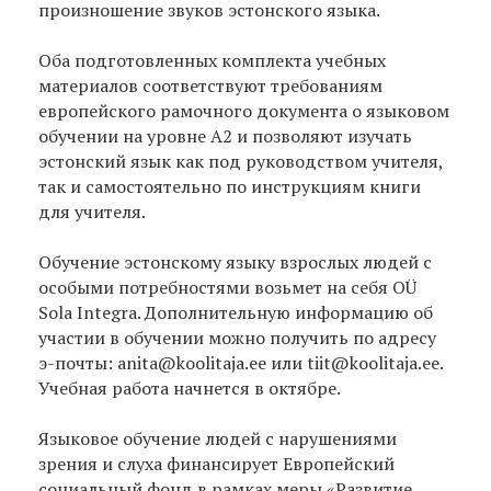
произношение звуков эстонского языка.
Оба подготовленных комплекта учебных
материалов соответствуют требованиям
европейского рамочного документа о языковом
обучении на уровне А2 и позволяют изучать
эстонский язык как под руководством учителя,
так и самостоятельно по инструкциям книги
для учителя.
Обучение эстонскому языку взрослых людей с
особыми потребностями возьмет на себя OÜ
Sola Integra. Дополнительную информацию об
участии в обучении можно получить по адресу
э-почты: anita@koolitaja.ee или tiit@koolitaja.ee.
Учебная работа начнется в октябре.
Языковое обучение людей с нарушениями
зрения и слуха финансирует Европейский
социальный фонд в рамках меры «Развитие