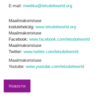
E-mail:
meelika@letsdoitworld.org
Maailmakoristuse
kodulehekülg:
www.letsdoitworld.org
Maailmakoristuse
Facebook:
www.facebook.com/letsdoitworld
Maailmakoristuse
Twitter:
www.twitter.com/letsdoitworld
Maailmakoristuse
Youtube:
www.youtube.com/letsdoitworld
Новости