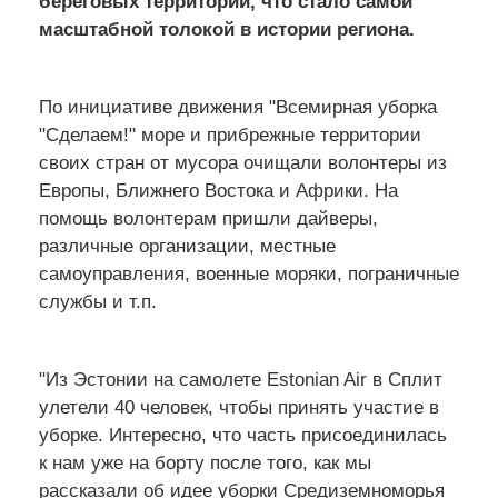
береговых территорий, что стало самой
масштабной толокой в истории региона.
По инициативе движения "Всемирная уборка
"Сделаем!" море и прибрежные территории
своих стран от мусора очищали волонтеры из
Европы, Ближнего Востока и Африки. На
помощь волонтерам пришли дайверы,
различные организации, местные
самоуправления, военные моряки, пограничные
службы и т.п.
"Из Эстонии на самолете Estonian Air в Сплит
улетели 40 человек, чтобы принять участие в
уборке. Интересно, что часть присоединилась
к нам уже на борту после того, как мы
рассказали об идее уборки Средиземноморья