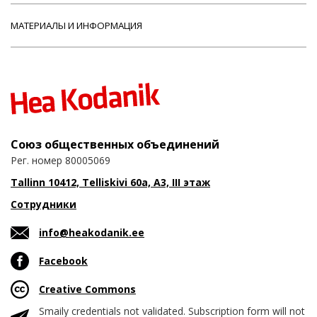
МАТЕРИАЛЫ И ИНФОРМАЦИЯ
Союз общественных объединений
Рег. номер 80005069
Tallinn 10412, Telliskivi 60a, A3, III этаж
Сотрудники
info@heakodanik.ee
Facebook
Creative Commons
Smaily credentials not validated. Subscription form will not