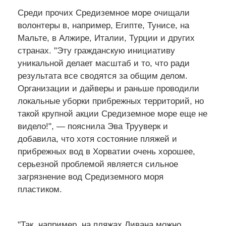
Среди прочих Средиземное море очищали
волонтеры в, например, Египте, Тунисе, на
Мальте, в Алжире, Италии, Турции и других
странах. "Эту гражданскую инициативу
уникальной делает масштаб и то, что ради
результата все сводятся за общим делом.
Организации и дайверы и раньше проводили
локальные уборки прибрежных территорий, но
такой крупной акции Средиземное море еще не
видело!", — пояснила Эва Трууверк и
добавила, что хотя состояние пляжей и
прибрежных вод в Хорватии очень хорошее,
серьезной проблемой является сильное
загрязнение вод Средиземного моря
пластиком.
"Так, например, на пляжах Ливана можно