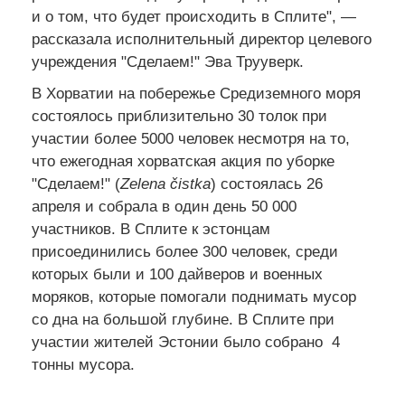
и о том, что будет происходить в Сплите", —
рассказала исполнительный директор целевого
учреждения "Сделаем!" Эва Трууверк.
В Хорватии на побережье Средиземного моря
состоялось приблизительно 30 толок при
участии более 5000 человек несмотря на то,
что ежегодная хорватская акция по уборке
"Сделаем!" (
Zelena čistka
) состоялась 26
апреля и собрала в один день 50 000
участников. В Сплите к эстонцам
присоединились более 300 человек, среди
которых были и 100 дайверов и военных
моряков, которые помогали поднимать мусор
со дна на большой глубине. В Сплите при
участии жителей Эстонии было собрано 4
тонны мусора.