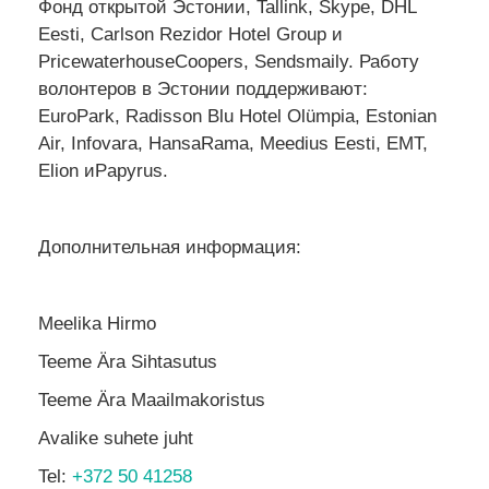
Фонд открытой Эстонии, Tallink, Skype, DHL
Eesti, Carlson Rezidor Hotel Group и
PricewaterhouseCoopers, Sendsmaily. Работу
волонтеров в Эстонии поддерживают:
EuroPark, Radisson Blu Hotel Olümpia, Estonian
Air, Infovara, HansaRama, Meedius Eesti, EMT,
Elion иPapyrus.
Дополнительная информация:
Meelika Hirmo
Teeme Ära Sihtasutus
Teeme Ära Maailmakoristus
Avalike suhete juht
Tel:
+372 50 41258