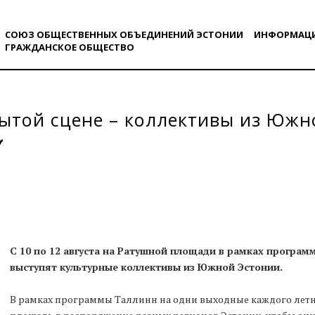
СОЮЗ ОБЩЕСТВЕННЫХ ОБЪЕДИНЕНИЙ ЭСТОНИИ
ИНФОРМАЦ
ГРАЖДАНСКОE ОБЩЕСТВO
ытой сцене – коллективы из Южн
С 10 по 12 августа на Ратушной площади в рамках програм
выступят культурные коллективы из Южной Эстонии.
В рамках программы Таллинн на одни выходные каждого летн