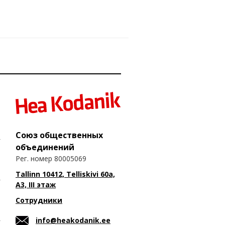
Союз общественных
объединений
Рег. номер 80005069
Tallinn 10412, Telliskivi 60a,
A3, III этаж
Сотрудники
info@heakodanik.ee