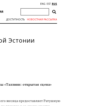
ENG
EST
RUS
ИЯ
ДОСТУПНОСТЬ
НОВОСТНАЯ РАССЫЛКА
ой Эстонии
мы «Таллинн: открытая сцена»
его месяца предоставляет Ратушную