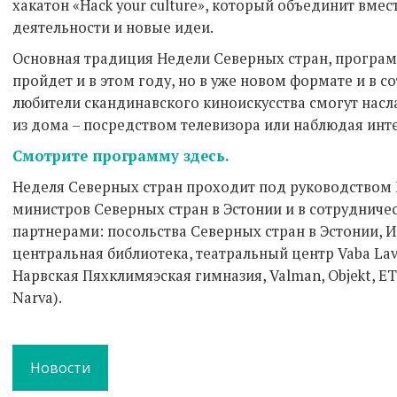
хакатон «Hack your culture», который объединит вме
деятельности и новые идеи.
Основная традиция Недели Северных стран, програ
пройдет и в этом году, но в уже новом формате и в со
любители скандинавского киноискусства смогут нас
из дома – посредством телевизора или наблюдая инт
Смотрите программу здесь.
Неделя Северных стран проходит под руководством 
министров Северных стран в Эстонии и в сотруднич
партнерами: посольства Северных стран в Эстонии, 
центральная библиотека, театральный центр Vaba Lava
Нарвская Пяхклимяэская гимназия, Valman, Objekt, E
Narva).
Новости