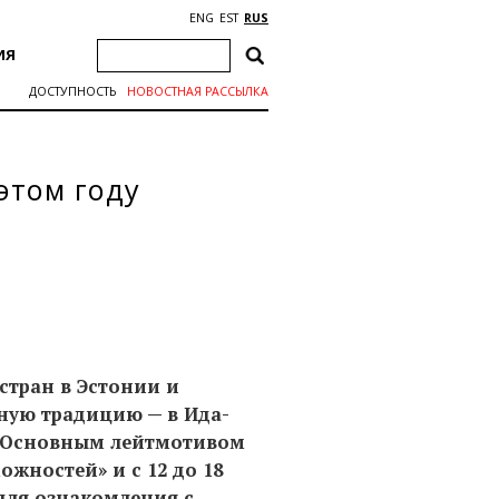
ENG
EST
RUS
ИЯ
ДОСТУПНОСТЬ
НОВОСТНАЯ РАССЫЛКА
этом году
стран в Эстонии и
ную традицию — в Ида-
. Основным лейтмотивом
ожностей» и с 12 до 18
для ознакомления с