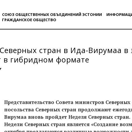
СОЮЗ ОБЩЕСТВЕННЫХ ОБЪЕДИНЕНИЙ ЭСТОНИИ
ИНФОРМАЦ
ГРАЖДАНСКОE ОБЩЕСТВO
Северных стран в Ида-Вирумаа в 
т в гибридном формате
Представительство Совета министров Северных 
посольства Северных стран продолжают ежегод
Вирумаа вновь пройдет Неделя Северных стран
Недели Северных стран является «Создание возм
октября предлагаются различные возможности 