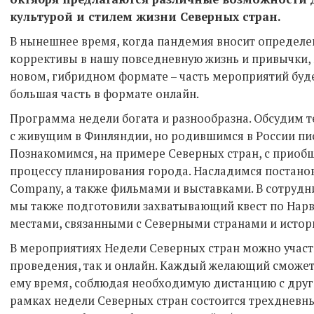
культурой и стилем жизни Северных стран.
В нынешнее время, когда пандемия вносит определе
коррективы в нашу повседневную жизнь и привычки,
новом, гибридном формате – часть мероприятий буд
большая часть в формате онлайн.
Программа недели богата и разнообразна. Обсудим т
с живущим в Финляндии, но родившимся в России пи
Познакомимся, на примере Северных стран, с приоб
процессу планирования города. Насладимся постанов
Company, а также фильмами и выставками. В сотрудн
мы также подготовили захватывающий квест по Нарв
местами, связанными с Северными странами и истор
В мероприятиях Недели Северных стран можно участв
проведения, так и онлайн. Каждый желающий сможет
ему время, соблюдая необходимую дистанцию с друг
рамках недели Северных стран состоится трехдневн