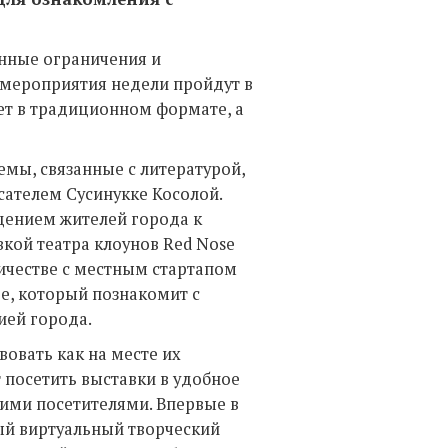
нные ограничения и
 мероприятия недели пройдут в
ет в традиционном формате, а
емы, связанные с литературой,
сателем Сусинукке Косолой.
щением жителей города к
кой театра клоунов Red Nose
ичестве с местным стартапом
е, который познакомит с
ией города.
овать как на месте их
 посетить выставки в удобное
ими посетителями. Впервые в
ый виртуальный творческий