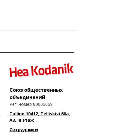
Союз общественных
объединений
Рег. номер 80005069
Tallinn 10412, Telliskivi 60a,
A3, III этаж
Сотрудники