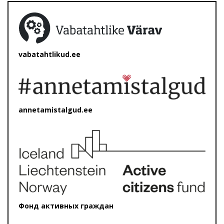
vabatahtlikud.ee
annetamistalgud.ee
Фонд активных граждан