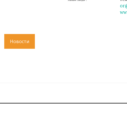
or
ww
Новости