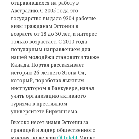
отправившихся на работу в
Австралию. С 2005 года это
государство выдало 9204 рабочие
визы гражданам Эстонии в
возрасте от 18 до 30 лет, и интерес
только возрастает. С 2010 года
популярным направлением для
нашей молодёжи становится также
Канада. Портал рассказывает
историю 26-летнего Эгона Оя,
который, поработав лыжным
инструктором в Ванкувере, начал
учить организацию активного
туризма в престижном
университете Бирмингема.
Высоко несёт знамя Эстонии за
границей и лидер общественного
мнения по версии
Õhtuleht
Марко