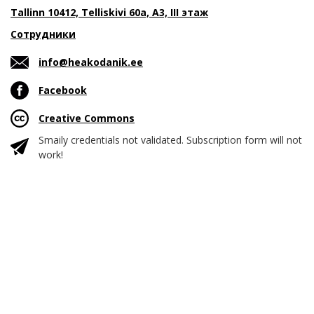
Tallinn 10412, Telliskivi 60a, A3, III этаж
Сотрудники
info@heakodanik.ee
Facebook
Creative Commons
Smaily credentials not validated. Subscription form will not
work!