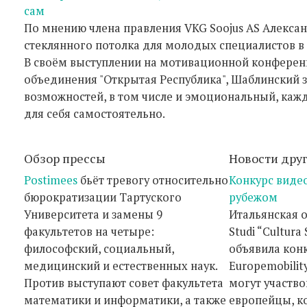
сам
По мнению члена правления VKG Soojus AS Алексан
стеклянного потолка для молодых специалистов в 
В своём выступлении на мотивационной конфере
объединения "Открытая Республика", Шаблинский з
возможностей, в том числе и эмоциональный, каж
для себя самостоятельно.
Обзор прессы
Новости дру
Postimees
бьёт тревогу относительно
Конкурс видео
бюрократизации Тартуского
рубежом
Университета и замены 9
Итальянская 
факультетов на четыре:
Studi “Cultura
философский, социальный,
объявила кон
медицинский и естественных наук.
Europemobilit
Против выступают совет факультета
могут участв
математики и информатики, а также
европейцы, к