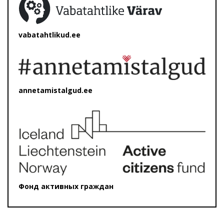
vabatahtlikud.ee
annetamistalgud.ee
Фонд активных граждан