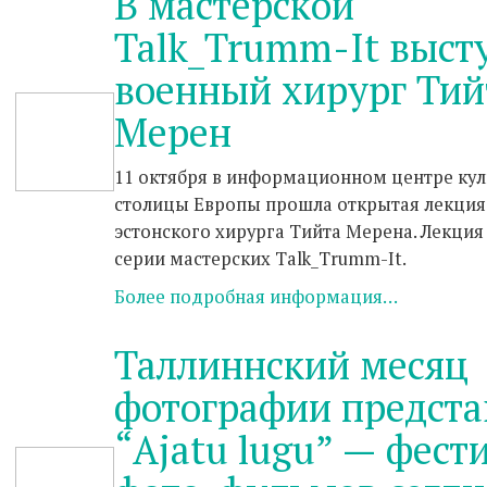
В мастерской
Talk_Trumm-It выст
военный хирург Тий
Мерен
11 октября в информационном центре ку
столицы Европы прошла открытая лекция
эстонского хирурга Тийта Мерена. Лекция
серии мастерских Talk_Trumm-It.
Более подробная информация…
Таллиннский месяц
фотографии предста
“Ajatu lugu” — фест