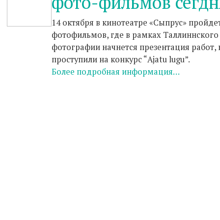
фото-фильмов сегдн
14 октября в кинотеатре «Сыпрус» пройде
фотофильмов, где в рамках Таллиннского
фотографии начнется презентация работ,
проступили на конкурс “Ajatu lugu”.
Более подробная информация…