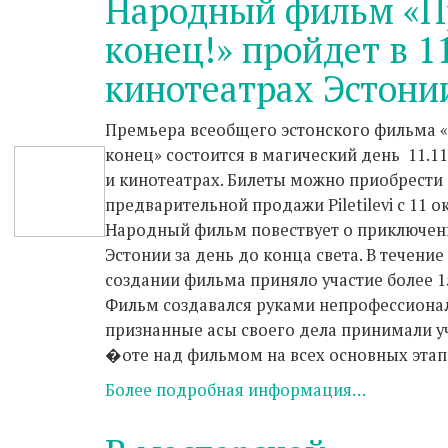
Народный фильм «П
конец!» пройдет в 1
кинотеатрах Эстони
Премьера всеобщего эстонского фильма 
конец» состоится в магический день 11.11.
и кинотеатрах. Билеты можно приобрести 
предварительной продажи Piletilevi с 11 о
Народный фильм повествует о приключен
Эстонии за день до конца света. В течение
создании фильма приняло участие более 1
Фильм создавался руками непрофессионал
признанные асы своего дела принимали у
�оте над фильмом на всех основных этап
Более подробная информация…