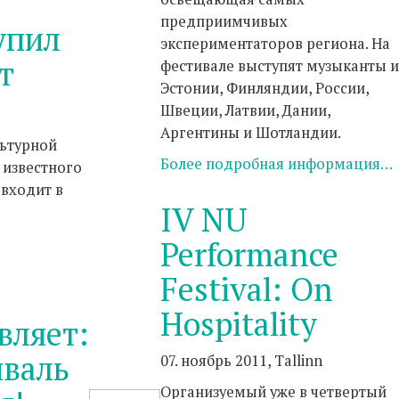
предприимчивых
упил
экспериментаторов региона. На
т
фестивале выступят музыканты и
Эстонии, Финляндии, России,
Швеции, Латвии, Дании,
Аргентины и Шотландии.
льтурной
Более подробная информация…
 известного
 входит в
IV NU
Performance
Festival: On
Hospitality
вляет:
иваль
07. ноябрь 2011, Tallinn
Организуемый уже в четвертый