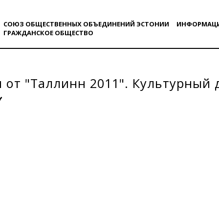
СОЮЗ ОБЩЕСТВЕННЫХ ОБЪЕДИНЕНИЙ ЭСТОНИИ
ИНФОРМАЦ
ГРАЖДАНСКОE ОБЩЕСТВO
 от "Таллинн 2011". Культурный д