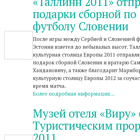
«Таллинн 2011» отп
подарки сборной по
футболу Словении
После игры между Сербией и Словенией ф
Эстонии взлетел до небывалых высот. Тал
культурная столица Европы 2011 отправля
подарок сборной Словении и вратарю Са
Хандановичу, а также благодарит Марибор
культурную столицу Европы 2012 за соучас
время матча.
Более подробная информация…
Музей отеля «Виру» 
Туристическим про
2011