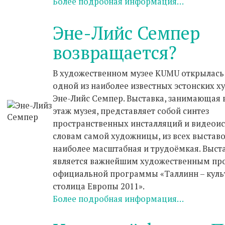
Более подробная информация…
Эне-Лийс Семпер
возвращается?
В художественном музее KUMU открылась
одной из наиболее известных эстонских 
Эне-Лийс Семпер. Выставка, занимающая 
этаж музея, представляет собой синтез
пространственных инсталляций и видеоис
словам самой художницы, из всех выставок
наиболее масштабная и трудоёмкая. Выста
является важнейшим художественным пр
официальной программы «Таллинн – куль
столица Европы 2011».
Более подробная информация…