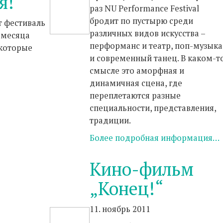
я!
раз NU Performance Festival
бродит по пустырю среди
т фестиваль
различных видов искусства –
 месяца
перформанс и театр, поп-музыка
 которые
и современный танец. В каком-т
смысле это аморфная и
динамичная сцена, где
переплетаются разные
специальности, представления,
традиции.
Более подробная информация…
Кино-фильм
„Конец!“
11. ноябрь 2011