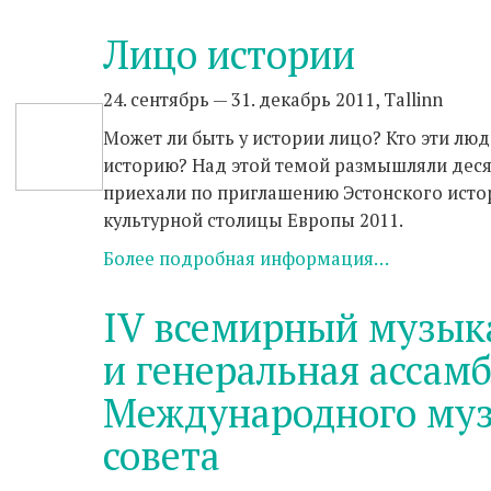
Лицо истории
24. сентябрь — 31. декабрь 2011, Tallinn
Может ли быть у истории лицо? Кто эти лю
историю? Над этой темой размышляли деся
приехали по приглашению Эстонского истор
культурной столицы Европы 2011.
Более подробная информация…
IV всемирный музык
и генеральная ассам
Международного муз
совета