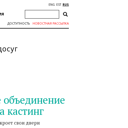
ENG
EST
RUS
ИЯ
ДОСТУПНОСТЬ
НОВОСТНАЯ РАССЫЛКА
досуг
е объединение
а кастинг
ткроет свои двери