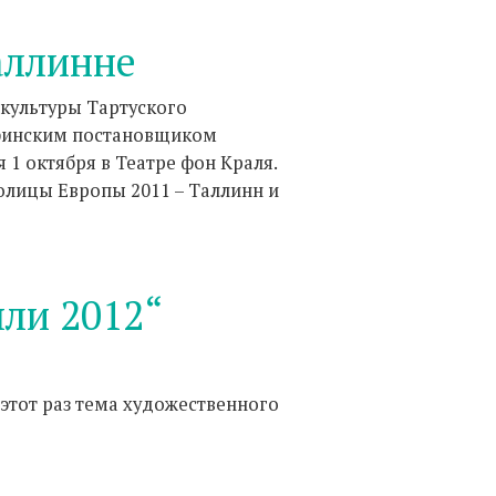
аллинне
 культуры Тартуского
 финским постановщиком
1 октября в Театре фон Краля.
олицы Европы 2011 – Таллинн и
мли 2012“
 этот раз тема художественного