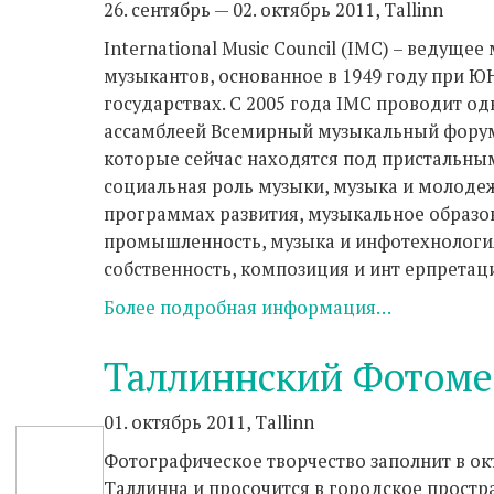
26. сентябрь — 02. октябрь 2011, Tallinn
International Music Council (IMC) – ведущ
музыкантов, основанное в 1949 году при Ю
государствах. С 2005 года IMC проводит о
ассамблеей Всемирный музыкальный фору
которые сейчас находятся под пристальны
социальная роль музыки, музыка и молодеж
программах развития, музыкальное образо
промышленность, музыка и инфотехнология
собственность, композиция и инт ерпретац
Более подробная информация…
Таллиннский Фотоме
01. октябрь 2011, Tallinn
Фотографическое творчество заполнит в о
Таллинна и просочится в городское простра