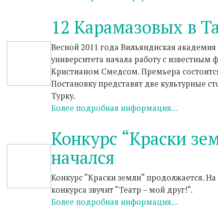
12 Карамазовых в Т
Весной 2011 года Вильяндиская академия
университета начала работу с известным
Кристианом Смедсом. Премьера состоится 
Постановку представят две культурные ст
Турку.
Более подробная информация…
Конкурс “Краски зе
начался
Конкурс “Краски земли“ продолжается. На
конкурса звучит “Театр – мой друг!“.
Более подробная информация…