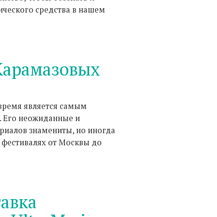
ического средства в нашем
 Карамазовых
время является самым
 Его неожиданные и
риалов знамениты, но иногда
 фестивалях от Москвы до
авка