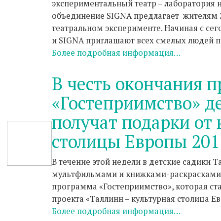
экспериментальный театр – лаборатория н
объединение SIGNA предлагает жителям Э
театральном эксперименте. Начиная с се
и SIGNA приглашают всех смелых людей п
Более подробная информация…
В честь окончания 
«Гостеприимство» д
получат подарки от
столицы Европы 201
В течение этой недели в детские садики Т
мультфильмами и книжками-раскрасками.
программа «Гостеприимство», которая ста
проекта «Таллинн – культурная столица Е
Более подробная информация…