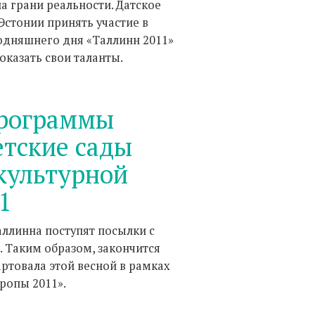
а грани реальности. Датское
стонии принять участие в
годняшнего дня «Таллинн 2011»
оказать свои таланты.
программы
етские сады
 культурной
1
аллинна поступят посылки с
 Таким образом, закончится
ртовала этой весной в рамках
вропы 2011».