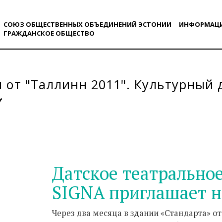
СОЮЗ ОБЩЕСТВЕННЫХ ОБЪЕДИНЕНИЙ ЭСТОНИИ
ИНФОРМАЦ
ГРАЖДАНСКОE ОБЩЕСТВO
 от "Таллинн 2011". Культурный 
Датское театрально
SIGNA приглашает н
Через два месяца в здании «Стандарта» о