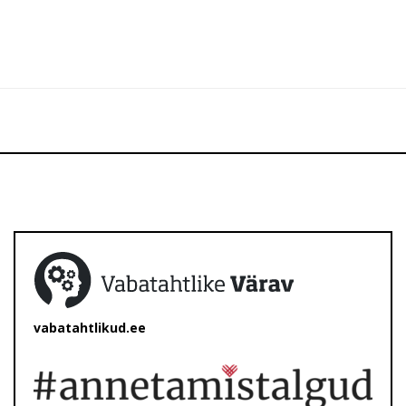
vabatahtlikud.ee