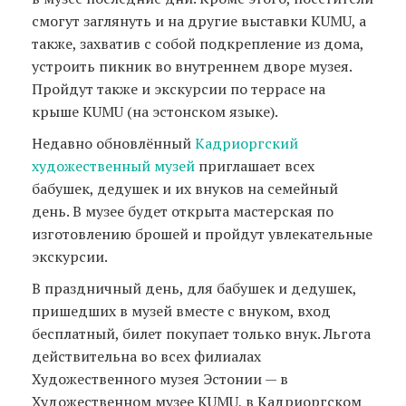
смогут заглянуть и на другие выставки KUMU, а
также, захватив с собой подкрепление из дома,
устроить пикник во внутреннем дворе музея.
Пройдут также и экскурсии по террасе на
крыше KUMU (на эстонском языке).
Недавно обновлённый
Кадриоргский
художественный музей
приглашает всех
бабушек, дедушек и их внуков на семейный
день. В музее будет открыта мастерская по
изготовлению брошей и пройдут увлекательные
экскурсии.
В праздничный день, для бабушек и дедушек,
пришедших в музей вместе с внуком, вход
бесплатный, билет покупает только внук. Льгота
действительна во всех филиалах
Художественного музея Эстонии — в
Художественном музее KUMU, в Кадриоргском