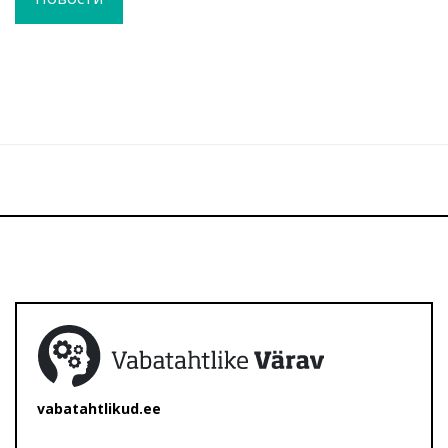
vabatahtlikud.ee