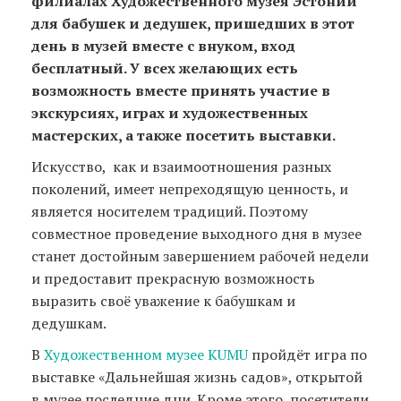
филиалах Художественного музея Эстонии
для бабушек и дедушек, пришедших в этот
день в музей вместе с внуком, вход
бесплатный. У всех желающих есть
возможность вместе принять участие в
экскурсиях, играх и художественных
мастерских, а также посетить выставки.
Искусство, как и взаимоотношения разных
поколений, имеет непреходящую ценность, и
является носителем традиций. Поэтому
совместное проведение выходного дня в музее
станет достойным завершением рабочей недели
и предоставит прекрасную возможность
выразить своё уважение к бабушкам и
дедушкам.
В
Художественном музее KUMU
пройдёт игра по
выставке «Дальнейшая жизнь садов», открытой
в музее последние дни. Кроме этого, посетители