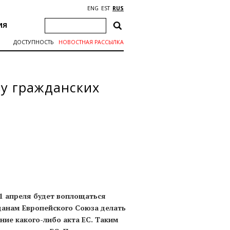
ENG
EST
RUS
ИЯ
ДОСТУПНОСТЬ
НОВОСТНАЯ РАССЫЛКА
у гражданских
 1 апреля будет воплощаться
анам Европейского Союза делать
ие какого-либо акта ЕС. Таким