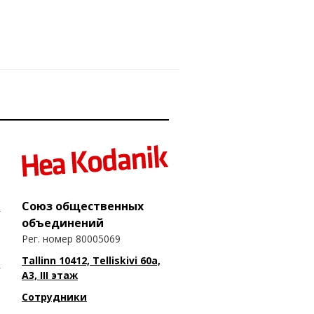
Союз общественных
объединений
Рег. номер 80005069
Tallinn 10412, Telliskivi 60a,
A3, III этаж
Сотрудники