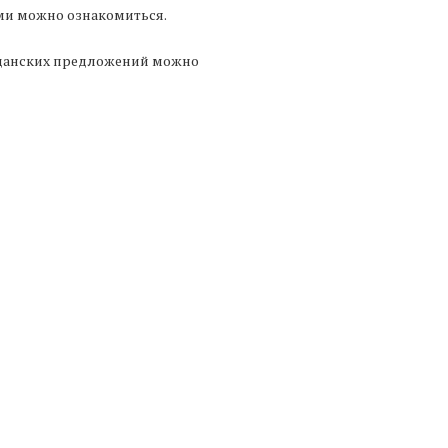
ыми можно ознакомиться.
данских предложений можно