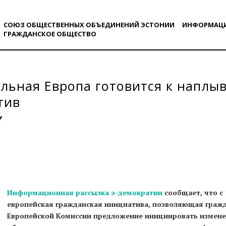
СОЮЗ ОБЩЕСТВЕННЫХ ОБЪЕДИНЕНИЙ ЭСТОНИИ
ИНФОРМАЦ
ГРАЖДАНСКОE ОБЩЕСТВO
ьная Европа готовится к наплыв
тив
Информационная рассылка э-демократии
сообщает, что с
европейская гражданская инициатива, позволяющая гражд
Европейской Комиссии предложение инициировать изменен