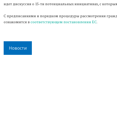
идет дискуссия о 15-ти потенциальных инициативах, с котор
С предписаниями и порядком процедуры рассмотрения граж
ознакомится в
соответствующем постановлении ЕС
.
Новости