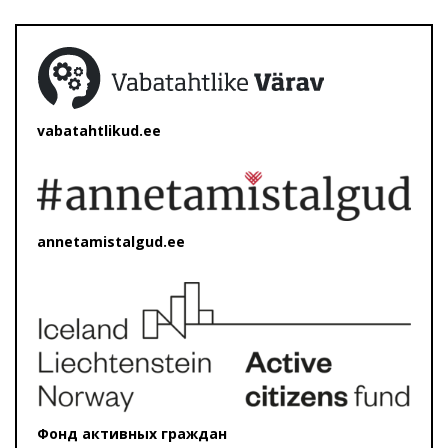
vabatahtlikud.ee
annetamistalgud.ee
Фонд активных граждан