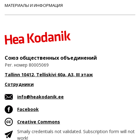
МАТЕРИАЛЫ И ИНФОРМАЦИЯ
Союз общественных объединений
Рег. номер 80005069
Tallinn 10412, Telliskivi 60a, A3, III этаж
Сотрудники
info@heakodanik.ee
Facebook
Creative Commons
Smaily credentials not validated. Subscription form will not
work!