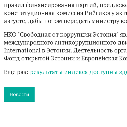
правил финансирования партий, предлож
конституционная комиссия Рийгикогу акт
августе, дабы потом передать министру 
НКО "Свободная от коррупции Эстония" я
международного антикоррупционного дви
International в Эстонии. Деятельность о
Фонд открытой Эстонии и Европейская Ко
Еще раз:
результаты индекса доступны зд
Новости