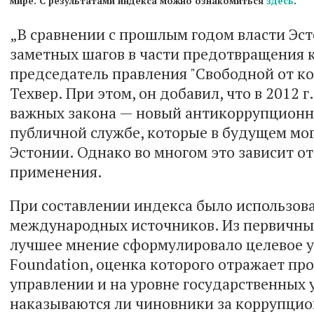
мире. С результатами индекса можно ознакомиться
здесь
.
„В сравнении с прошлым годом власти Эст
заметных шагов в части предотвращения 
председатель правления "Свободной от к
Техвер. При этом, он добавил, что в 2012 
важных закона — новый антикоррупционны
публичной службе, которые в будущем мо
Эстонии. Однако во многом это зависит от
применения.
При составлении индекса было использов
международных источников. Из первичны
лучшее мнение сформулировало целевое у
Foundation, оценка которого отражает пр
управлении и на уровне государственных
наказываются ли чиновники за коррупцио