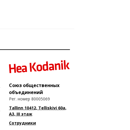
Союз общественных
объединений
Рег. номер 80005069
Tallinn 10412, Telliskivi 60a,
A3, III этаж
Сотрудники