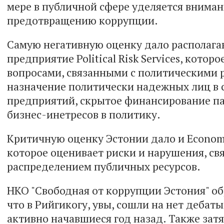
мере в публичной сфере уделяется вниман
предотвращению коррупции.
Самую негативную оценку дало располаг
предприятие Political Risk Services, котор
вопросами, связанными с политическими р
назначение политически надежных лиц в 
предприятий, скрытое финансирование п
бизнес-инетресов в политику.
Критичную оценку Эстонии дало и Economist
которое оценивает риски и нарушения, св
распределением публичных ресурсов.
НКО "Свободная от коррупции Эстония" об
что в Рийгикогу, увы, сошли на нет дебаты
активно начавшиеся год назад. Также зат