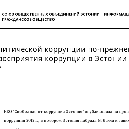
СОЮЗ ОБЩЕСТВЕННЫХ ОБЪЕДИНЕНИЙ ЭСТОНИИ
ИНФОРМАЦ
ГРАЖДАНСКОE ОБЩЕСТВO
литической коррупции по-прежне
восприятия коррупции в Эстонии
НКО "Свободная от коррупции Эстония" опубликовала на про
коррупции 2012 г., в котором Эстония набрала 64 балла и зани