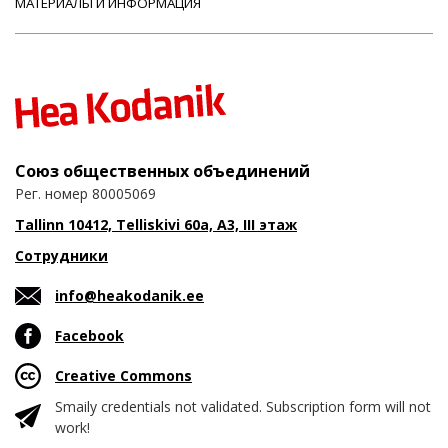
МАТЕРИАЛЫ И ИНФОРМАЦИЯ
Союз общественных объединений
Рег. номер 80005069
Tallinn 10412, Telliskivi 60a, A3, III этаж
Сотрудники
info@heakodanik.ee
Facebook
Creative Commons
Smaily credentials not validated. Subscription form will not
work!