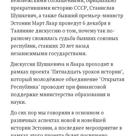
Беловежскими соглашениями, официально
прекратившими историю СССР, Станислав
Шушкевич, а также бывший премьер-министр
Эстонии Март Лаар проведут 6 декабря в
Таллинне дискуссию о том, почему так по-
разному сложилась судьба бывших союзных
республик, ставших 20 лет назад
независимыми государствами.
Дискуссия Шушкевича и Лаара проходит в
рамках проекта "Пятнадцать уроков истории",
который молодёжное объединение "Открытая
Республика" проводит при финансовой
поддержке министерства образования и
науки.
До сих пор мы говорили в основном о
различных аспектах новой и новейшей
истории Эстонии, а последнее мероприятие в
рамках этого проекта будет посвящено