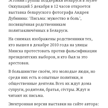
Эстонии Группы поддержки Беларуси в Музее
Оккупаций 5 декабря в 12 часов откроется
выставка беларуского фотографа Андрея
Дубинина: "Письма: мужество и боль",
посвящённая родственникам
политзаключённых в Беларуси.
На снимках изображены родственники тех,
кто вышел в декабре 2010 года на улицы
Минска протестовать против фальсификации
президентских выборов, и кто был за это
арестован.
В большинстве своём, это молодые люди, но
среди них есть и опытные политики, и
общественные деятели. Всех их ждут дома
супруги, родители, братья, сёстры. Ждут и
читают их письма.
Электронная версия выставки на сайте автора: