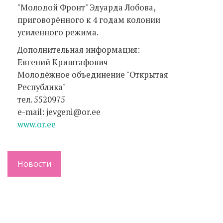
"Молодой Фронт" Эдуарда Лобова,
приговорённого к 4 годам колонии
усиленного режима.
Дополнительная информация:
Евгений Криштафович
Молодёжное объединение "Открытая
Республика"
тел. 5520975
e-mail: jevgeni@or.ee
www.or.ee
Новости