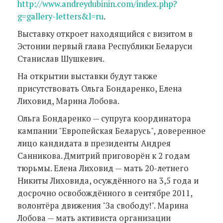
http://www.andreydubinin.com/index.php?
g=gallery-letters&l=ru
.
Выставку откроет находящийся с визитом в
Эстонии первый глава Республики Беларуси
Станислав Шушкевич.
На открытии выставки будут также
присутствовать Ольга Бондаренко, Елена
Лиховид, Марина Лобова.
Ольга Бондаренко — супруга координатора
кампании "Европейская Беларусь", доверенное
лицо кандидата в президенты Андрея
Санникова. Дмитрий приговорён к 2 годам
тюрьмы. Елена Лиховид — мать 20-летнего
Никиты Лиховида, осуждённого на 3,5 года и
досрочно освобождённого в сентябре 2011,
волонтёра движения "За свободу!". Марина
Лобова — мать активиста организации