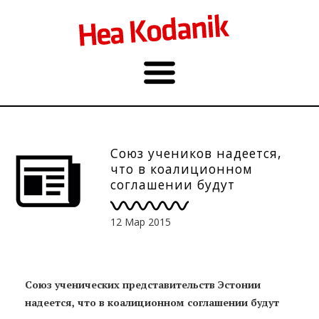
Союз учеников надеется,
что в коалиционном
соглашении будут
считаться с их
предложениями
12 Мар 2015
Союз ученических представительств Эстонии
надеется, что в коалиционном соглашении будут