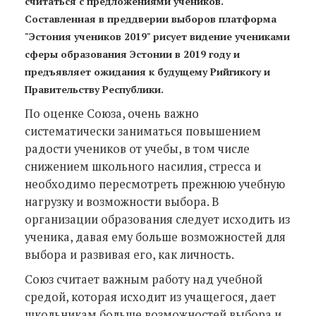
считаться с предложениями учеников.
Составленная в преддверии выборов платформа
"Эстония учеников 2019" рисует видение учениками
сферы образования Эстонии в 2019 году и
предъявляет ожидания к будущему Рийгикогу и
Правительству Республики.
По оценке Союза, очень важно
систематически заниматься повышением
радости учеников от учебы, в том числе
снижением школьного насилия, стресса и
необходимо пересмотреть прежнюю учебную
нагрузку и возможности выбора. В
организации образования следует исходить из
ученика, давая ему больше возможностей для
выбора и развивая его, как личность.
Союз считает важным работу над учебной
средой, которая исходит из учащегося, дает
школьникам больше возможностей выбора и