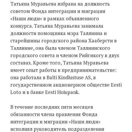
Татьяна Муравьева избрана на должность
советом Фонда интеграции и миграции
«Наши люди» в рамках объявленного
конкурса. Татьяна Муравьева занимала
должности помощника мэра Таллинна и
старейшины городского района Хааберсти в
Таллинне, она была членом Таллиннского
городского совета и членом Рийгикогу в двух
составах. Кроме того, Татьяна Муравьева
имеет опыт работы в предпринимательстве:
она работала в Balti Kindlustuse AS, в
государственном акционерном обществе Eesti
Loto и в банке Eesti Hoiupank.
В течение последних пяти месяцев
обязанности члена правления Фонда
интеграции и миграции «Наши люди»
исполнял руководитель подразделения