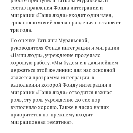
работе приступила Татьяна Муравьева. В
состав правления Фонда интеграции и
миграции «Наши люди» входит один член,
срок полномочий члена правления составляет
три года.
По оценке Татьяны Муравьевой,
руководителя Фонда интеграции и миграции
«Наши люди», учреждение проделало
хорошую работу. «Мы будем и в дальнейшем
держаться этой же линии: для нас основной
является программа интеграции, в
выполнении которой Фонду интеграции и
миграции «Наши люди» отводится важная
роль, эту роль учреждение до сих пор
выполняло хорошо. Также в число наших
приоритетов по-прежнему входит
миграционная тематика».