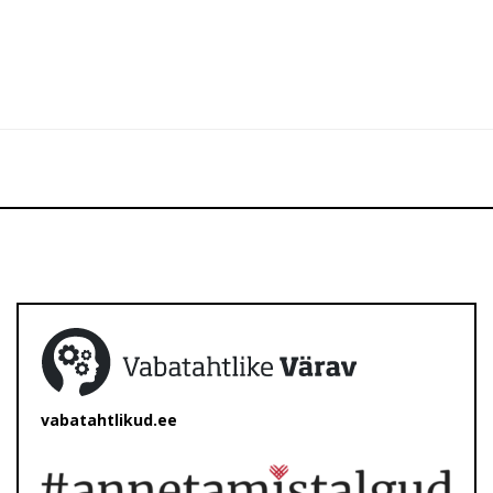
vabatahtlikud.ee