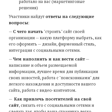
работало на вас (маркетинговые
решения)
Участники найдут
ответы на следующие
вопросы
:
—
С чего начать
"строить" сайт своей
организации — какую платформу выбрать, как
его оформить — дизайн, фирменный стиль,
интеграция с социальными сетями.
—
Чем наполнить и как вести сайт
—
написание и объем размещаемой
информации, лучшее время для публикации
своих новостей, работа с "поисковиками" для
легкого нахождения и доступности вашего
сайта, работа с видео-контентом.
—
Как привлечь посетителей на свой
сайт
, связать его с социальными сетями и
сделать так, чтобы ваша страничка легко