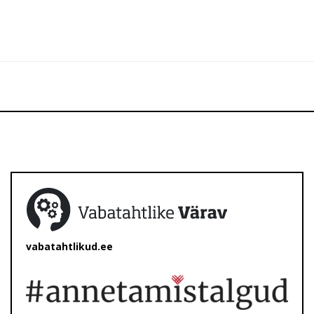
vabatahtlikud.ee