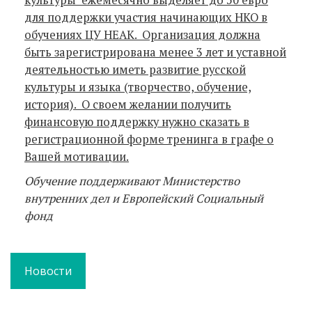
для поддержки участия начинающих НКО в
обучениях ЦУ НЕАК. Организация должна
быть зарегистрирована менее 3 лет и уставной
деятельностью иметь развитие русской
культуры и языка (творчество, обучение,
история). О своем желании получить
финансовую поддержку нужно сказать в
регистрационной форме тренинга в графе о
Вашей мотивации.
Обучение поддерживают
Министерство
внутренних дел и Европейский Социальный
фонд
Новости