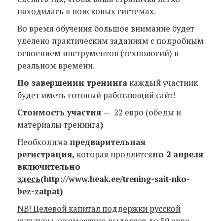
находилась в поисковых системах.
Во время обучения большое внимание будет
уделено практическим заданиям с подробным
освоением инструментов (технологий) в
реальном времени.
По завершении тренинга
каждый участник
будет иметь готовый работающий сайт!
Стоимость участия
— 22 евро (обеды и
материалы тренинга
)
Необходима
предварительная
регистрация,
которая продлится
по 2 апреля
включительно
здесь
(http://www.heak.ee/trening-sait-nko-
bez-zatpat)
NB! Целевой капитал поддержки русской
культуры ежемесячно выделяет до 50 евро