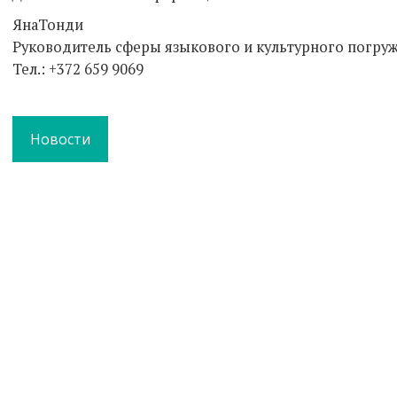
ЯнаТонди
Руководитель сферы языкового и культурного погру
Teл.: +372 659 9069
Новости