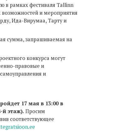
ю в рамках фестиваля Tallinn
х возможностей и мероприятия
рду, Ида-Вирумаа, Тарту и
ная сумма, запрашиваемая на
роектного конкурса могут
венно-правовые и
 самоуправления и
йдет 17 мая в 13:00 в
-й этаж).
Просим
авив соответствующее
tegratsioon.ee