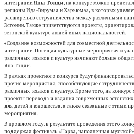
интеграции
Яны Тонди
, на конкурс можно представ
регионы Ида-Вирумаа и Харьюмаа, в которых уделяе
расширению сотрудничества между различными на
Эстонии. Также приветствуются проекты, ориентиро
эстонской культуре людей иных национальностей.
«Создание возможностей для совместной деятельност
интеграции. Посещая культурные мероприятия и учас
различных языков и культур начинают больше общатьс
Яна Тонди.
В рамках проектного конкурса будут финансироваться
прочие мероприятия, способствующие сотрудничест
различных языков и культур. Кроме того, на конкурс
проекты перевода и издания современных эстонских
для детей и юношества, а также связанные с этими 
мероприятия.
В прошлом году, в результате проведения этого кон
поддержал фестиваль «Нарва, наполненная музыкой»