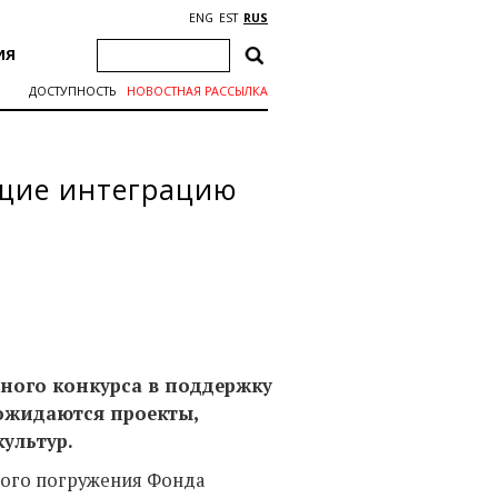
ENG
EST
RUS
ИЯ
ДОСТУПНОСТЬ
НОВОСТНАЯ РАССЫЛКА
щие интеграцию
ного конкурса в поддержку
 ожидаются проекты,
ультур.
ного погружения Фонда