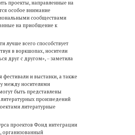
ить проекты, направленные на
тся особое внимание
циональными сообществами
ванные на приобщение к
и лучше всего способствует
твуя в воркшопах, носители
я друг с другом», – заметила
 фестивали и выставки, а также
ву между носителями
 могут быть представлены
 литературных произведений
проектами литературные
курса проектов Фонд интеграции
, организованный