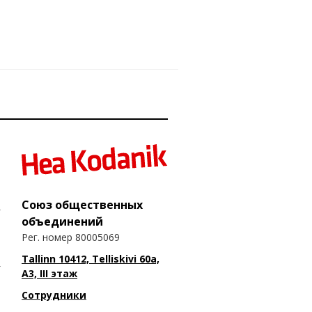
Союз общественных
объединений
Рег. номер 80005069
Tallinn 10412, Telliskivi 60a,
A3, III этаж
Сотрудники