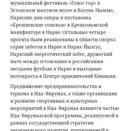
музыкальный фестиваль «Голос гор» в
Эстонском шахтном музее в Кохтла-Нымме,
Нарвские дни оперы и постановка
«Кремлевские соловьи» в Кренгольмской
мануфактуре в Нарве. Остальные четыре
проекта были реализованы в области спорта:
серия забегов в Нарве и Нарва-Йыэсуу,
Нарвский энергетический забег, дружеский
матч между эстонскими и российскими
звездами футбола в Нарве и выходные
мотокросса в Центре приключений Кивиыли.
Продвижение предпринимательства и
туризма в Ида-Вирумаа, а также организация
и развитие спортивных и культурных
мероприятий в Ида-Вирумаа являются частью
Ида-Вирумааской программы, реализуемой в
рамках государственной стратегии
регионального развития, претворяемой в