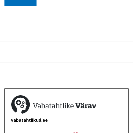
vabatahtlikud.ee