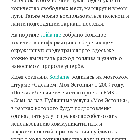
Facebook. В объявлении нужно будет указать
количество свободных мест, маршрут и время
пути. Также можно воспользоваться поиском и
найти подходящий вариант поездки.
На портале
soida.me
собрано большое
количество информации о сберегающем
окружающую среду транспорте, здесь же
можно высчитать расход топлива и узнать о
наносимом природе ущербе.
Идея создания
Sõidame
родилась на мозговом
штурме «Сделаем! Моя Эстония» в 2009 году.
«Поехали!» является частью проекта EMSL
«Семь за раз. Публичные услуги «Моя Эстония»,
в рамках которого будут подготовлены
одинадцать услуг с целью способствовать
использованию коммуникативных и
инфотехнологий при оказании публичных
услуг в ходе сотрудничества локальных групп