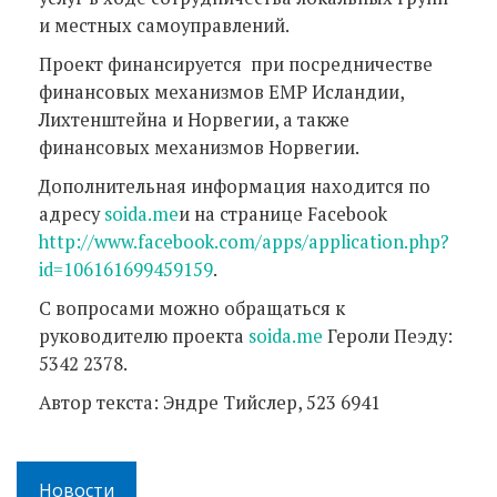
и местных самоуправлений.
Проект финансируется при посредничестве
финансовых механизмов EMP Исландии,
Лихтенштейна и Норвегии, а также
финансовых механизмов Норвегии.
Дополнительная информация находится по
адресу
soida.me
и на странице Facebook
http://www.facebook.com/apps/application.php?
id=106161699459159
.
С вопросами можно обращаться к
руководителю проекта
soida.me
Героли Пеэду:
5342 2378.
Автор текста: Эндре Тийслер, 523 6941
Новости