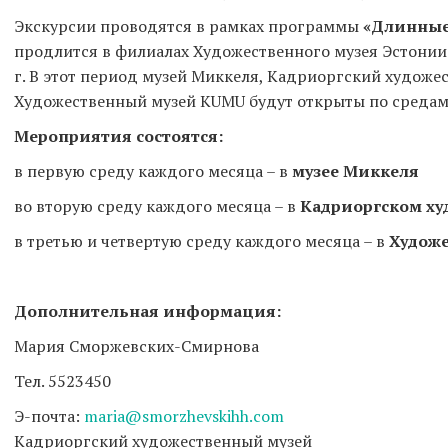
Экскурсии проводятся в рамках программы
«Длинные
продлится в филиалах Художественного музея Эстонии с
г. В этот период музей Миккеля, Кадриоргский художе
Художественный музей KUMU будут открыты по средам 
Мероприятия состоятся:
в первую среду каждого месяца – в
музее Миккеля
во вторую среду каждого месяца – в
Кадриоргском ху
в третью и четвертую среду каждого месяца – в
Худож
Дополнительная информация:
Мария Сморжевских-Смирнова
Тел. 5523450
Э-почта:
maria@smorzhevskihh.com
Кадриоргский художественный музей