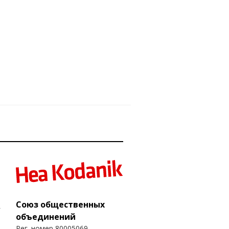
Союз общественных
объединений
Рег. номер 80005069