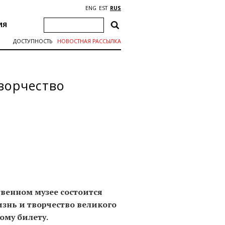
ENG
EST
RUS
ИЯ
ДОСТУПНОСТЬ
НОВОСТНАЯ РАССЫЛКА
творчество
ственном музее состоится
изнь и творчество великого
ому билету.