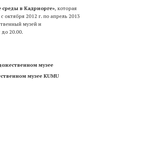
 среды в Кадриорге»
, которая
 октября 2012 г. по апрель 2013
ственный музей и
до 20.00.
дожественном музее
ественном музее KUMU