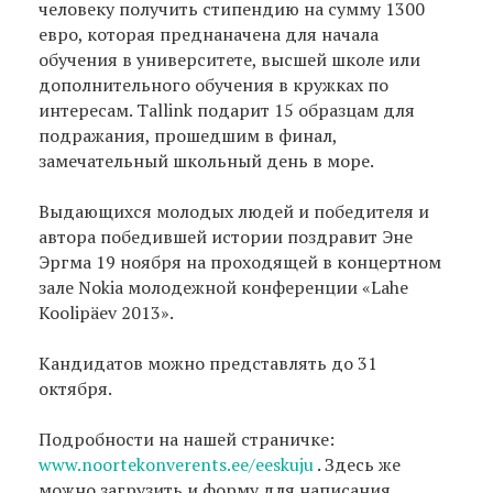
человеку получить стипендию на сумму 1300
евро, которая преднаначена для начала
обучения в университете, высшей школе или
дополнительного обучения в кружках по
интересам. Tallink подарит 15 образцам для
подражания, прошедшим в финал,
замечательный школьный день в море.
Выдающихся молодых людей и победителя и
автора победившей истории поздравит Эне
Эргма 19 ноября на проходящей в концертном
зале Nokia молодежной конференции «Lahe
Koolipäev 2013».
Kaндидатов можно представлять до 31
октября.
Подробности на нашей страничке:
www.noortekonverents.ee/eeskuju
. Здесь же
можно загрузить и форму для написания