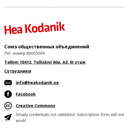
Союз общественных объединений
Рег. номер 80005069
Tallinn 10412, Telliskivi 60a, A3, III этаж
Сотрудники
info@heakodanik.ee
Facebook
Creative Commons
Smaily credentials not validated. Subscription form will not
work!