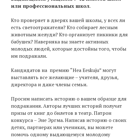
или профессиональных школ
.
Кто проверяет в дверях вашей школы, у всех ли
есть светоотражатели? Кто собирает лесным
животным желуди? Кто организует пикники для
бабушек? Наверняка вы знаете активных
молодых людей, которые достойны того, чтобы
им подражали.
Кандидатов на премию “Hea Eeskuju” могут
выставлять все желающие – учителя, друзья,
директора и даже члены семьи.
Просим написать историю о вашем образце для
подражания. Авторы лучших историй получат
призы от книг до билетов в театр. Патрон
конкурса – Эне Эргма. Написав историю о своих
детях, партнерах или учениках, вы можете
помочь одному выдающемуся молодому