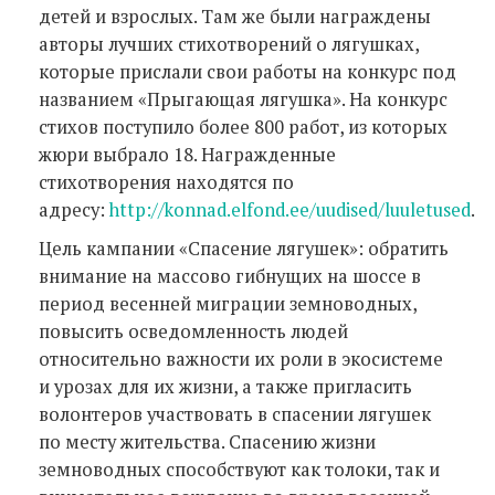
детей и взрослых. Там же были награждены
авторы лучших стихотворений о лягушках,
которые прислали свои работы на конкурс под
названием «Прыгающая лягушка». На конкурс
стихов поступило более 800 работ, из которых
жюри выбрало 18. Награжденные
стихотворения находятся по
адресу:
http://konnad.elfond.ee/uudised/luuletused
.
Цель кампании «Спасение лягушек»: обратить
внимание на массово гибнущих на шоссе в
период весенней миграции земноводных,
повысить осведомленность людей
относительно важности их роли в экосистеме
и урозах для их жизни, а также пригласить
волонтеров участвовать в спасении лягушек
по месту жительства. Спасению жизни
земноводных способствуют как толоки, так и