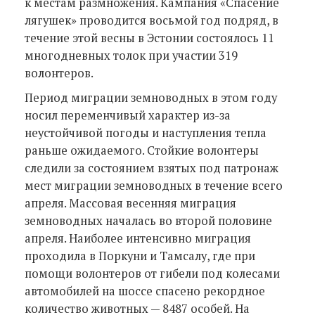
к местам размножения. Кампания «Спасение
лягушек» проводится восьмой год подряд, в
течение этой весны в Эстонии состоялось 11
многодневных толок при участии 319
волонтеров.
Период миграции земноводных в этом году
носил переменчивый характер из-за
неустойчивой погоды и наступления тепла
раньше ожидаемого. Стойкие волонтеры
следили за состоянием взятых под патронаж
мест миграции земноводных в течение всего
апреля. Массовая весенняя миграция
земноводных началась во второй половине
апреля. Наиболее интенсивно миграция
проходила в Поркуни и Тамсалу, где при
помощи волонтеров от гибели под колесами
автомобилей на шоссе спасено рекордное
количество животных — 8487 особей. На