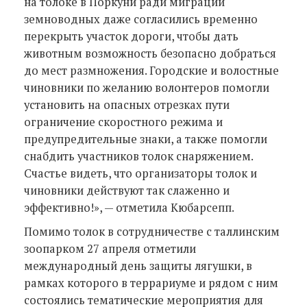
на толоке в Поркуни ради миграции
земноводных даже согласились временно
перекрыть участок дороги, чтобы дать
животным возможность безопасно добраться
до мест размножения. Городские и волостные
чиновники по желанию волонтеров помогли
установить на опасных отрезках пути
ограничение скоростного режима и
предупредительные знаки, а также помогли
снабдить участников толок снаряжением.
Счастье видеть, что организаторы толок и
чиновники действуют так слаженно и
эффективно!», — отметила Кюбарсепп.
Помимо толок в сотрудничестве с таллинским
зоопарком 27 апреля отметили
международный день защиты лягушки, в
рамках которого в террариуме и рядом с ним
состоялись тематические мероприятия для