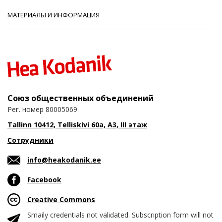
МАТЕРИАЛЫ И ИНФОРМАЦИЯ
Союз общественных объединений
Рег. номер 80005069
Tallinn 10412, Telliskivi 60a, A3, III этаж
Сотрудники
info@heakodanik.ee
Facebook
Creative Commons
Smaily credentials not validated. Subscription form will not