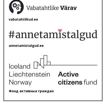
vabatahtlikud.ee
annetamistalgud.ee
Фонд активных граждан