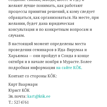
желают лучше понимать, как работают
процессы принятия решений, к кому следует
обращаться, как организоваться. На месте, при
желании, будет дана юридическая
консультация и по конкретным вопросам и
случаям.
В настоящий момент определены места
проведения семинаров в Ида-Вирумаа и
Харьюмаа — они пройдут в Сонда в конце
октября и в начале ноября в Мурасте. Более
подробная информация
на сайте КÕK.
Kонтакт со стороны КÕK:
Кярт Ваармари
Юрист KÕK
Эл. почта:
kart@k6k.ee
T.: 5274761