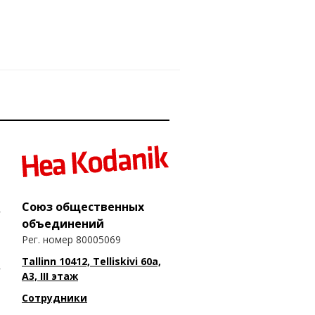
Союз общественных
объединений
Рег. номер 80005069
Tallinn 10412, Telliskivi 60a,
A3, III этаж
Сотрудники