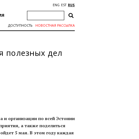
ENG
EST
RUS
ИЯ
ДОСТУПНОСТЬ
НОВОСТНАЯ РАССЫЛКА
я полезных дел
а и организации по всей Эстонии
приятия, а также поделиться
ойдет 5 мая. В этом году каждая