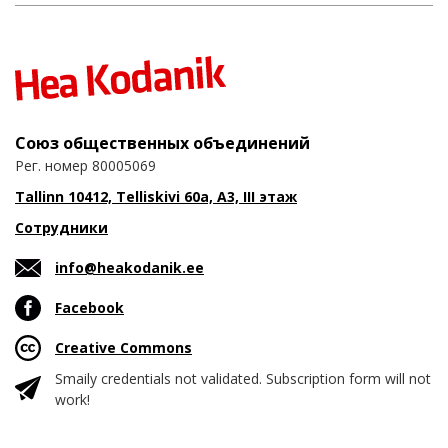
Союз общественных объединений
Рег. номер 80005069
Tallinn 10412, Telliskivi 60a, A3, III этаж
Сотрудники
info@heakodanik.ee
Facebook
Creative Commons
Smaily credentials not validated. Subscription form will not
work!