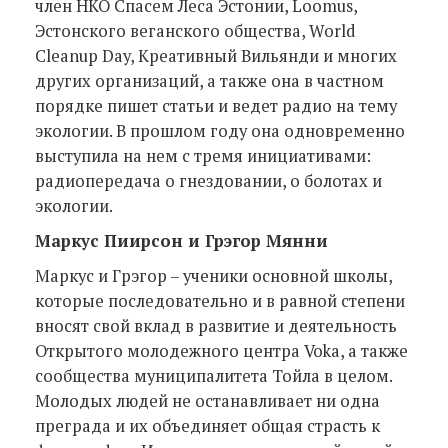
член НКО Спасем Леса Эстонии, Loomus,
Эстонского веганского общества, World
Cleanup Day, Креативный Вильянди и многих
других организаций, а также она в частном
порядке пишет статьи и ведет радио на тему
экологии. В прошлом году она одновременно
выступила на нем с тремя инициативами:
радиопередача о гнездовании, о болотах и
экологии.
Маркус Пиирсон и Грэгор Мянни
Маркус и Грэгор – ученики основной школы,
которые последовательно и в равной степени
вносят свой вклад в развитие и деятельность
Открытого молодежного центра Voka, а также
сообщества муниципалитета Тойла в целом.
Молодых людей не останавливает ни одна
преграда и их объединяет общая страсть к