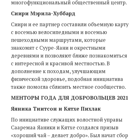
многофункциональный общественный центр.
Сиири Мэрила-Хуббард
Сиири и ее партнер составили объемную карту
с восемью велосипедными и восемью
пешеходными маршрутами, которые
знакомят с Сууре-Яани и окрестными
деревнями и позволяют ближе познакомиться
с интересной и красивой местностью. В
дополнение к походам, улучшающим
физической здоровье, подобная инициатива
также помогла сблизить местное сообщество.
МЕНТОРЫ ГОДА ДЛЯ ДОБРОВОЛЬЦЕВ 2021
Яяника Тиитсон и Кятхе Пихлак
По инициативе служащих волостной управы
Сааремаа Яаники и Кятхе создался призыв
«хороший чай – делает добро». Был начат сбор