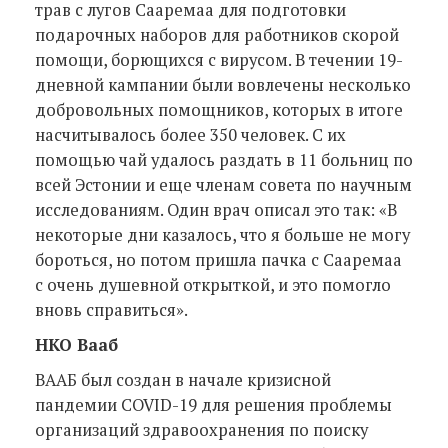
трав с лугов Сааремаа для подготовки
подарочных наборов для работников скорой
помощи, борющихся с вирусом. В течении 19-
дневной кампании были вовлечены несколько
добровольных помощников, которых в итоге
насчитывалось более 350 человек. С их
помощью чай удалось раздать в 11 больниц по
всей Эстонии и еще членам совета по научным
исследованиям. Один врач описал это так: «В
некоторые дни казалось, что я больше не могу
бороться, но потом пришла пачка с Сааремаа
с очень душевной открыткой, и это помогло
вновь справиться».
НКО Вааб
ВААБ был создан в начале кризисной
пандемии COVID-19 для решения проблемы
организаций здравоохранения по поиску