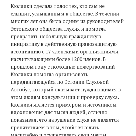
Кюллики сделала голос тех, кто сам не
слышит, услышанным в обществе. В течении
многих лет она была одним из руководителей
Эстонского общества глухих и помогла
превратить небольшую гражданскую
инициативу в действенную правозащитную
ассоциацию с 17 членскими организациями,
насчитывающими более 1200 членов. В
прошлом году с помощью пожертвований
Кюллики помогла организовать
передвигающейся по Эстонии Слуховой
Автобус, который оказывает нуждающимся в
этом людям консультации и проверку слуха.
Кюллики является примером и источником
вдохновения для тысяч людей, отлично
показывая, что нарушение слуха не является
препятствием в том, чтобы мыслить
масштабно и осуществлять свои мечты.