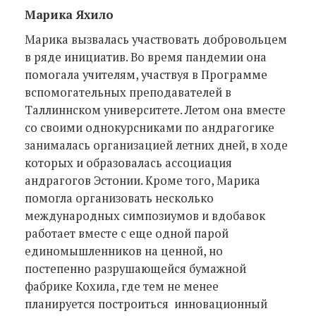
Марика Яхило
Марика вызвалась участвовать добровольцем
в ряде инициатив. Во время пандемии она
помогала учителям, участвуя в Программе
вспомогательных преподавателей в
Таллиннском университете. Летом она вместе
со своими однокурсниками по андрагогике
занималась организацией летних дней, в ходе
которых и образовалась ассоциация
андрагогов Эстонии. Кроме того, Марика
помогла организовать несколько
международных симпозиумов и вдобавок
работает вместе с еще одной парой
единомышленников на ценной, но
постепенно разрушающейся бумажной
фабрике Кохила, где тем не менее
планируется построиться инновационный