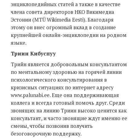
энциклопедийных статей а также в качестве
члена совета директоров НКО Викимедиа
Эстонии (MTÜ Wikimedia Eesti). Благодаря
этому он внес огромный вклад в создание
крупнейшей онлайн-энциклопедии на родном
языке.
Триин Кибуспуу
Трийн является добровольным консультантом
по ментальному здоровью на горячей линии
психологического консультирования в
кризисных ситуациях по интернет адресу
www.palunabi.ee. Еще она поддерживающая
коллега и всегда готовый помочь друг. Среди
звонящих на линию Триин высоко ценится как
консультант, и часто звонящие ждут именно ее
смены, чтобы позвонив получить
безоговорочную поддержку.