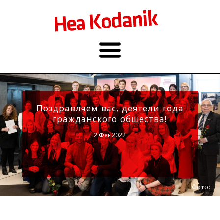
Поздравляем вас, деятели года
гражданского общества!
2 Фев 2022
Фото: