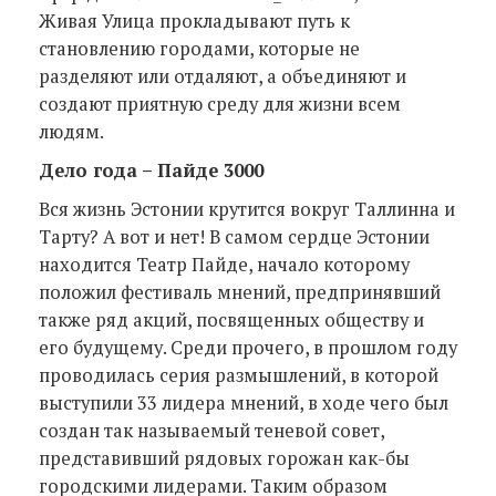
Живая Улица прокладывают путь к
становлению городами, которые не
разделяют или отдаляют, а объединяют и
создают приятную среду для жизни всем
людям.
Дело года
–
Пайде 3000
Вся жизнь Эстонии крутится вокруг Таллинна и
Тарту? А вот и нет! В самом сердце Эстонии
находится Театр Пайде, начало которому
положил фестиваль мнений, предпринявший
также ряд акций, посвященных обществу и
его будущему. Среди прочего, в прошлом году
проводилась серия размышлений, в которой
выступили 33 лидера мнений, в ходе чего был
создан так называемый теневой совет,
представивший рядовых горожан как-бы
городскими лидерами. Таким образом