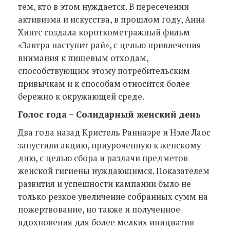
тем, кто в этом нуждается. В пересечении
активизма и искусства, в прошлом году, Анна
Хинтс создала короткометражный фильм
«Завтра наступит рай», с целью привлечения
внимания к пищевым отходам,
способствующим этому потребительским
привычкам и к способам относится более
бережно к окружающей среде.
Голос года
–
Солидарный женский день
Два года назад Кристель Раннаэре и Нэле Лаос
запустили акцию, приуроченную к женскому
дню, с целью сбора и раздачи предметов
женской гигиены нуждающимся. Показателем
развития и успешности кампании было не
только резкое увеличение собранных сумм на
пожертвование, но также и полученное
вдохновения для более мелких инициатив