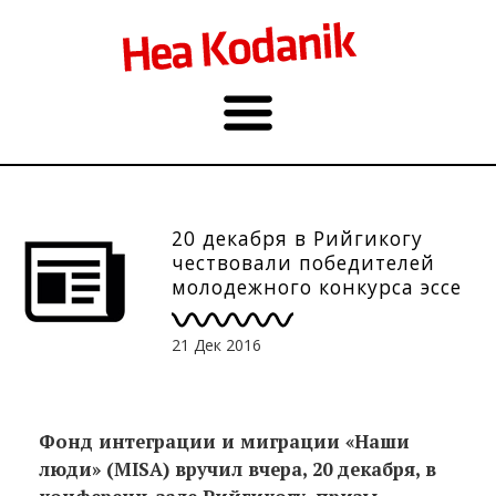
20 декабря в Рийгикогу
чествовали победителей
молодежного конкурса эссе
и интернет-викторины ко
Дню гражданина
21 Дек 2016
Фонд интеграции и миграции «Наши
люди» (MISA) вручил вчера, 20 декабря, в