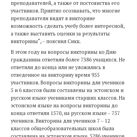
преподавателей, а также от постоянства его
участников. Приятно осознавать, что многие
преподаватели видят в викторине
возможность сделать учебу более интересной,
а также выставить оценки за результаты
викторины“, – пояснил Сикк.
В этом году на вопросы викторины ко Дню
гражданина ответили более 7386 учащихся. Не
ответили до конца или не уложились в
отведенное на викторину время 955
участников. Вопросы викторины для учеников
5 и 6 классов были составлены на эстонском и
русском языке учениками старших классов. На
эстонском языке на вопросы викторины до
конца ответили 1570, на русском языке – 757
учеников. Викторина для учеников 7 – 12
классов общеобразовательных школ была
составлена на эстонском языке. 5286 учеников