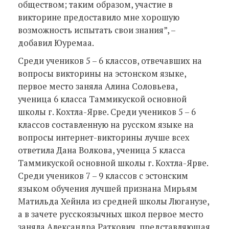
обществом; таким образом, участие в
викторине предоставило мне хорошую
возможность испытать свои знания”, –
добавил Юуремаа.
Среди учеников 5 – 6 классов, отвечавших на
вопросы викторины на эстонском языке,
первое место заняла Алина Соловьева,
ученица 6 класса Таммикуской основной
школы г. Кохтла-Ярве. Среди учеников 5 – 6
классов составленную на русском языке на
вопросы интернет-викторины лучше всех
ответила Дана Волкова, ученица 5 класса
Таммикуской основной школы г. Кохтла-Ярве.
Среди учеников 7 – 9 классов с эстонским
языком обучения лучшей признана Мирьям
Матильда Хейнла из средней школы Люганузе,
а в зачете русскоязычных школ первое место
заняла Александра Раткович, представляющая