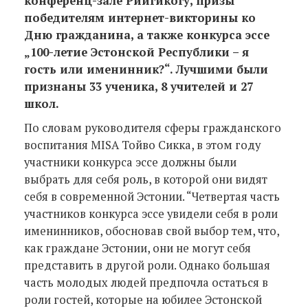
конференц-зале Рийгикогу, призы
победителям интернет-викторины ко
Дню гражданина, а также конкурса эссе
„100-летие Эстонской Республики – я
гость или именинник?“. Лучшими были
признаны 33 ученика, 8 учителей и 27
школ.
По словам руководителя сферы гражданского
воспитания MISA Тойво Сикка, в этом году
участники конкурса эссе должны были
выбрать для себя роль, в которой они видят
себя в современной Эстонии. “Четвертая часть
участников конкурса эссе увидели себя в роли
именинников, обосновав свой выбор тем, что,
как граждане Эстонии, они не могут себя
представить в другой роли. Однако большая
часть молодых людей предпочла остаться в
роли гостей, которые на юбилее Эстонской