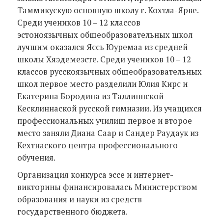
Таммикускую основную школу г. Кохтла-Ярве.
Среди учеников 10 – 12 классов
эстоноязычных общеобразовательных школ
лучшим оказался Яссь Юуремаа из средней
школы Хяэдемеэсте. Среди учеников 10 – 12
классов русскоязычных общеобразовательных
школ первое место разделили Юлия Кирс и
Екатерина Бородина из Таллиннской
Кесклиннаской русской гимназии. Из учащихся
профессиональных училищ первое и второе
место заняли Диана Саар и Сандер Раудаук из
Кехтнаского центра профессионального
обучения.
Организация конкурса эссе и интернет-
викторины финансировалась Министерством
образования и науки из средств
государственного бюджета.