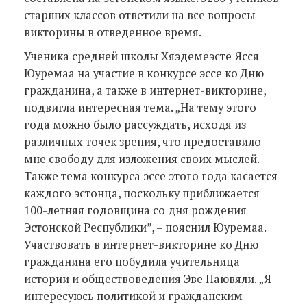
старших классов ответили на все вопросы
викторины в отведенное время.
Ученика средней школы Хяэдемеэсте Ясся
Юуремаа на участие в конкурсе эссе ко Дню
гражданина, а также в интернет-викторине,
подвигла интересная тема. „На тему этого
года можно было рассуждать, исходя из
различных точек зрения, что предоставило
мне свободу для изложения своих мыслей.
Также тема конкурса эссе этого года касается
каждого эстонца, поскольку приближается
100-летняя годовщина со дня рождения
Эстонской Республики”, – пояснил Юуремаа.
Участвовать в интернет-викторине ко Дню
гражданина его побудила учительница
истории и обществоведения Эве Паювяли. „Я
интересуюсь политикой и гражданским