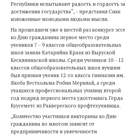
Республики испытывают радость и гордость за
достижения государства“, – представил Сикк
изложенные молодыми людьми мысли.
На прошедшем уже в шестой раз конкурсе эссе
ко Дню гражданина первое место среди
учеников 7 – 9 классов общеобразовательных
школ заняла Катарийна Краак из Выруской
Кесклиннаской школы. Среди учеников 10 – 12
классов общеобразовательных школ лучшим
был признан ученик 12-го класса гимназии им.
Якоба Вестхольма Робин Мерилай, а среди
учащихся профессиональных училищ второй
год подряд первого места удостоилась Герда
Куусеметс из Раквереского профтехучилища.
„Количество участников викторины ко Дню
гражданина во многом зависит от
предприимчивости и увлеченности