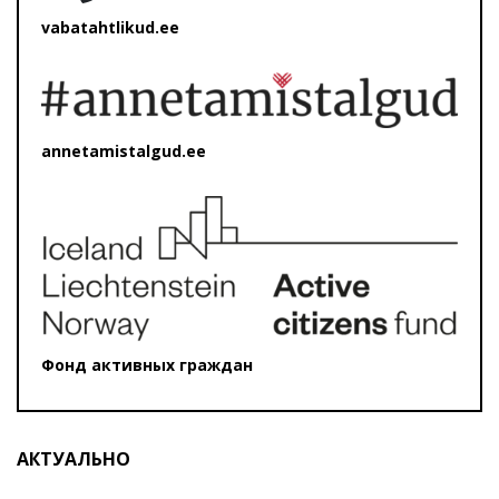
vabatahtlikud.ee
annetamistalgud.ee
Фонд активных граждан
АКТУАЛЬНО