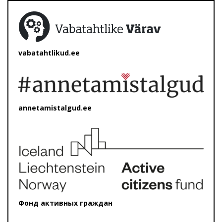
vabatahtlikud.ee
annetamistalgud.ee
Фонд активных граждан