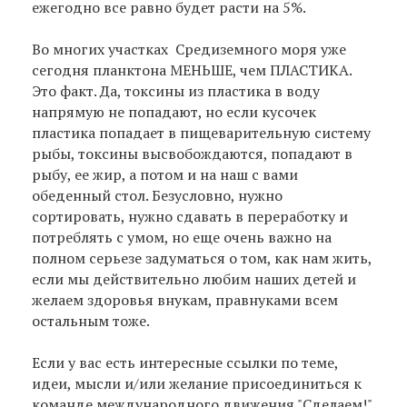
ежегодно все равно будет расти на 5%.
Во многих участках Средиземного моря уже
сегодня планктона МЕНЬШЕ, чем ПЛАСТИКА.
Это факт. Да, токсины из пластика в воду
напрямую не попадают, но если кусочек
пластика попадает в пищеварительную систему
рыбы, токсины высвобождаются, попадают в
рыбу, ее жир, а потом и на наш с вами
обеденный стол. Безусловно, нужно
сортировать, нужно сдавать в переработку и
потреблять с умом, но еще очень важно на
полном серьезе задуматься о том, как нам жить,
если мы действительно любим наших детей и
желаем здоровья внукам, правнуками всем
остальным тоже.
Если у вас есть интересные ссылки по теме,
идеи, мысли и/или желание присоединиться к
команде международного движения "Сделаем!",