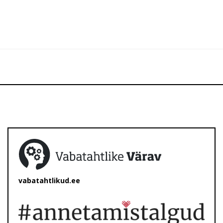
vabatahtlikud.ee